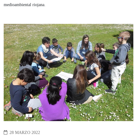
medioambiental riojana.
28 MARZO 2022