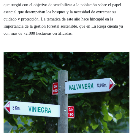
que surgió con el objetivo de sensibilizar a la población sobre el papel
esencial que desempeñan los bosques y la necesidad de extremar su
cuidado y protección. La temática de este año hace hincapié en la
importancia de la gestión forestal sostenible, que en La Rioja cuenta ya
con más de 72.000 hectáreas certificadas.