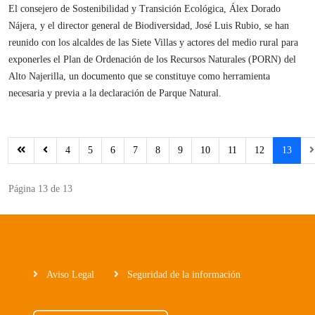
El consejero de Sostenibilidad y Transición Ecológica, Álex Dorado
Nájera, y el director general de Biodiversidad, José Luis Rubio, se han
reunido con los alcaldes de las Siete Villas y actores del medio rural para
exponerles el Plan de Ordenación de los Recursos Naturales (PORN) del
Alto Najerilla, un documento que se constituye como herramienta
necesaria y previa a la declaración de Parque Natural.
4
5
6
7
8
9
10
11
12
13
Página 13 de 13
Aviso Legal
Seguridad de la información