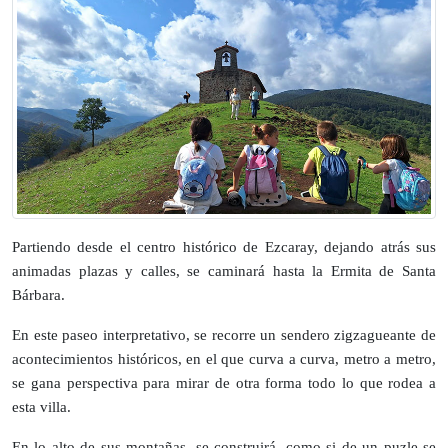
Partiendo desde el centro histórico de Ezcaray, dejando atrás sus
animadas plazas y calles, se caminará hasta la Ermita de Santa
Bárbara.
En este paseo interpretativo, se recorre un sendero zigzagueante de
acontecimientos históricos, en el que curva a curva, metro a metro,
se gana perspectiva para mirar de otra forma todo lo que rodea a
esta villa.
En lo alto de sus montañas, se construirá, como si de un puzle se