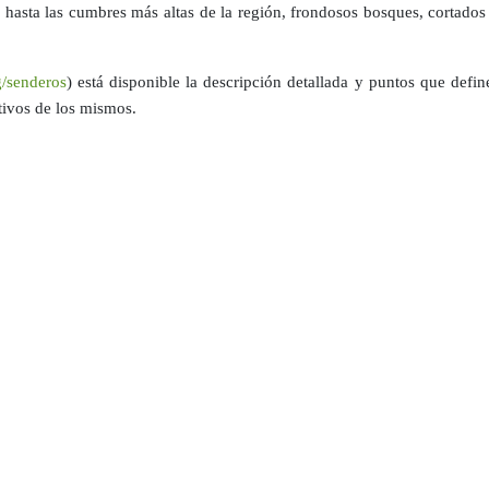
es hasta las cumbres más altas de la región, frondosos bosques, cortados
g/senderos
) está disponible la descripción detallada y puntos que defin
tivos de los mismos.