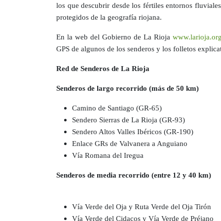
los que descubrir desde los fértiles entornos fluvial
protegidos de la geografía riojana.
En la web del Gobierno de La Rioja
www.larioja.or
GPS de algunos de los senderos y los folletos explica
Red de Senderos de La Rioja
Senderos de largo recorrido (más de 50 km)
Camino de Santiago (GR-65)
Sendero Sierras de La Rioja (GR-93)
Sendero Altos Valles Ibéricos (GR-190)
Enlace GRs de Valvanera a Anguiano
Vía Romana del Iregua
Senderos de media recorrido (entre 12 y 40 km)
Vía Verde del Oja y Ruta Verde del Oja Tirón
Vía Verde del Cidacos y Vía Verde de Préjano