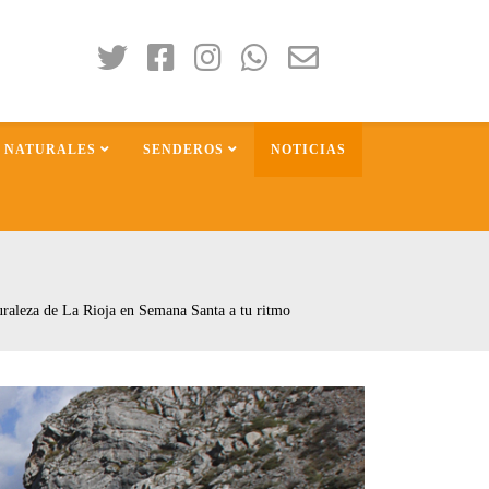
S NATURALES
SENDEROS
NOTICIAS
turaleza de La Rioja en Semana Santa a tu ritmo