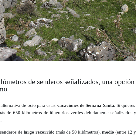
lómetros de senderos señalizados, una opción p
tmo
alternativa de ocio para estas
vacaciones de Semana Santa
. Si quieres
más de 650 kilómetros de itinerarios verdes debidamente señalizados 
a.
 senderos de
largo recorrido
(más de 50 kilómetros),
medio
(entre 12 