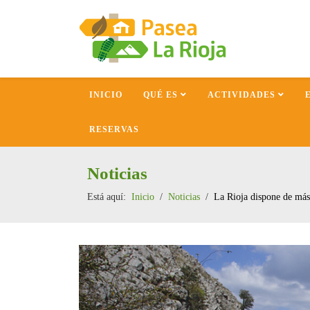
INICIO
QUÉ ES
ACTIVIDADES
RESERVAS
Noticias
Está aquí:
Inicio
Noticias
La Rioja dispone de más 