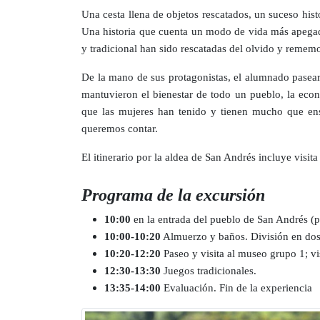
Una cesta llena de objetos rescatados, un suceso histó
Una historia que cuenta un modo de vida más apegad
y tradicional han sido rescatadas del olvido y reme
De la mano de sus protagonistas, el alumnado paseará
mantuvieron el bienestar de todo un pueblo, la econo
que las mujeres han tenido y tienen mucho que ens
queremos contar.
El itinerario por la aldea de San Andrés incluye visit
Programa de la excursión
10:00
en la entrada del pueblo de San Andrés (
10:00-10:20
Almuerzo y baños. División en dos
10:20-12:20
Paseo y visita al museo grupo 1; vi
12:30-13:30
Juegos tradicionales.
13:35-14:00
Evaluación. Fin de la experiencia