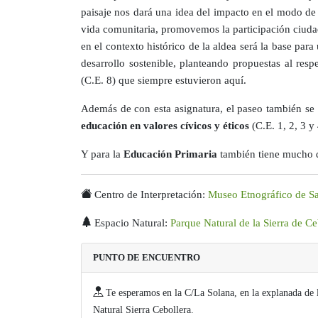
paisaje nos dará una idea del impacto en el modo de 
vida comunitaria, promovemos la participación ciudada
en el contexto histórico de la aldea será la base para
desarrollo sostenible, planteando propuestas al resp
(C.E. 8) que siempre estuvieron aquí.
Además de con esta asignatura, el paseo también se
educación en valores cívicos y éticos
(C.E. 1, 2, 3 y
Y para la
Educación Primaria
también tiene mucho q
Centro de Interpretación:
Museo Etnográfico de S
Espacio Natural:
Parque Natural de la Sierra de Ce
PUNTO DE ENCUENTRO
Te esperamos en la C/La Solana, en la explanada de l
Natural Sierra Cebollera.