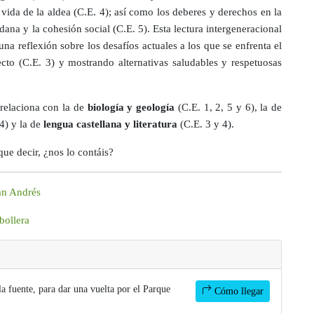
vida de la aldea (C.E. 4); así como los deberes y derechos en la
na y la cohesión social (C.E. 5). Esta lectura intergeneracional
 una reflexión sobre los desafíos actuales a los que se enfrenta el
ecto (C.E. 3) y mostrando alternativas saludables y respetuosas
 relaciona con la de
biología y geología
(C.E. 1, 2, 5 y 6), la de
 4) y la de
lengua castellana y literatura
(C.E. 3 y 4).
ue decir, ¿nos lo contáis?
an Andrés
bollera
a fuente, para dar una vuelta por el Parque
Cómo llegar