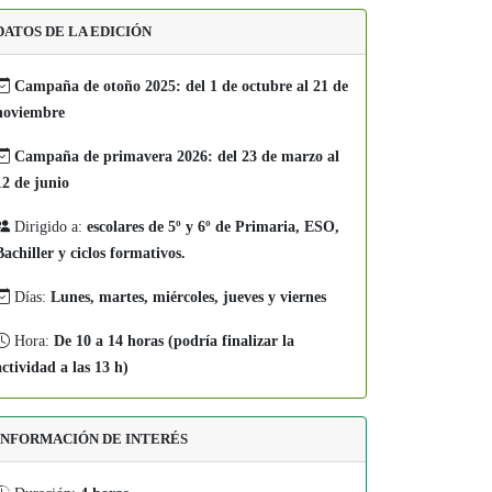
DATOS DE LA EDICIÓN
Campaña de otoño 2025: del 1 de octubre al 21 de
noviembre
Campaña de primavera 2026: del 23 de marzo al
12 de junio
Dirigido a:
escolares de 5º y 6º de Primaria, ESO,
Bachiller y ciclos formativos.
Días:
Lunes, martes, miércoles, jueves y viernes
Hora:
De 10 a 14 horas (podría finalizar la
actividad a las 13 h)
INFORMACIÓN DE INTERÉS