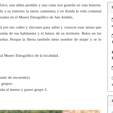
rico, una aldea perdida y una carta nos guiarán en esta historia.
o a su entorno: la sierra camerana; y en donde la vida comunal
moradas en el Museo Etnográfico de San Andrés.
 por sus calles y rincones para saber y conocer esas tareas que
mía de sus habitantes y el futuro de su territorio. Retos en los
eñar. Porque la Sierra también tiene nombre de mujer y se lo
a al Museo Etnográfico de la localidad.
punto de encuentro)
 grupos.
sita al museo y paseo grupo 2.