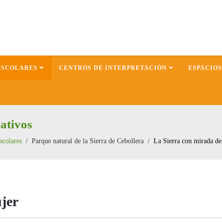
ESCOLARES
CENTROS DE INTERPRETACIÓN
ESPACIO
ativos
scolares
Parque natural de la Sierra de Cebollera
La Sierra con mirada de
jer