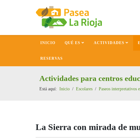
INICIO
QUÉ ES
ACTIVIDADES
RESERVAS
Actividades para centros educ
Está aquí:
Inicio
Escolares
Paseos interpretativos e
La Sierra con mirada de mu