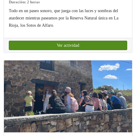
Duración: 2 horas
Todo en un paseo sonoro, que juega con las luces y sombras del
atardecer mientras paseamos por la Reserva Natural única en La
Rioja, los Sotos de Alfaro.
Ver actividad