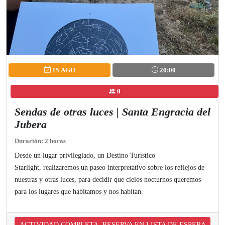
15 AGO
20:00
0
Sendas de otras luces | Santa Engracia del
Jubera
Duración: 2 horas
Desde un lugar privilegiado, un Destino Turístico
Starlight, realizaremos un paseo interpretativo sobre los reflejos de
nuestras y otras luces, para decidir que cielos nocturnos queremos
para los lugares que habitamos y nos habitan.
ACTIVIDAD COMPLETA. RESERVA EN LISTA DE ESPERA