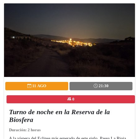
11 AGO
21:30
0
Turno de noche en la Reserva de la
Biosfera
Duración: 2 horas
A la víspera del Eclipse más esperado de este siglo, Pasea La Rioja