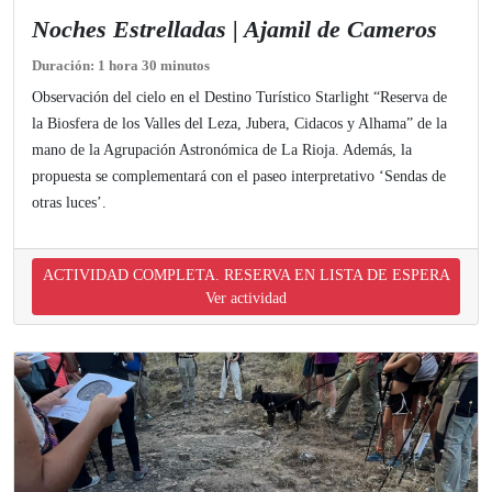
Noches Estrelladas | Ajamil de Cameros
Duración: 1 hora 30 minutos
Observación del cielo en el Destino Turístico Starlight “Reserva de
la Biosfera de los Valles del Leza, Jubera, Cidacos y Alhama” de la
mano de la Agrupación Astronómica de La Rioja. Además, la
propuesta se complementará con el paseo interpretativo ‘Sendas de
otras luces’.
ACTIVIDAD COMPLETA. RESERVA EN LISTA DE ESPERA
Ver actividad