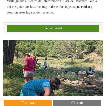
Visita guiada al Centro de Interpretación "Casa del Maestro". Ven a
dejarte guiar por historias inspiradas en los objetos que cuidan y
atesoran estos lugares del recuerdo.
Ver actividad
07 AGO
10:00