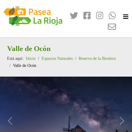
Valle de Ocón
Está aquí:
Inicio
Espacios Naturales
Reserva de la Biosfera
Valle de Ocón
Anterior
Sigui