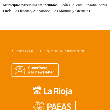
Municipios parcialmente incluidos:
Ocón (La Villa, Pipaona, Santa
Lucía, Las Ruedas, Aldealobos, Los Molinos y Oteruelo)
Aviso Legal
Seguridad de la información