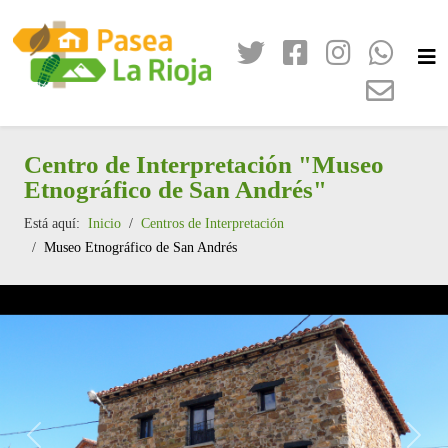
Centro de Interpretación "Museo
Etnográfico de San Andrés"
Está aquí:
Inicio
Centros de Interpretación
Museo Etnográfico de San Andrés
Anterior
Sigui