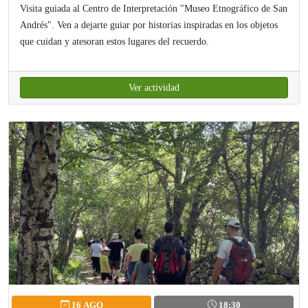
Visita guiada al Centro de Interpretación "Museo Etnográfico de San
Andrés". Ven a dejarte guiar por historias inspiradas en los objetos
que cuidan y atesoran estos lugares del recuerdo.
Ver actividad
16 AGO
18:30