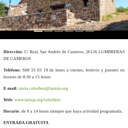
Dirección:
C/ Real, San Andrés de Cameros, 26126 LUMBRERAS
DE CAMEROS
Teléfono:
608 33 93 19 de lunes a viernes, festivos y puentes en
horario de 8:30 a 15 horas
E-mail:
sierra.cebollera@larioja.org
Web:
www.larioja.org/cebollera
Horario:
de 9 a 14 horas siempre que haya actividad programada.
ENTRADA GRATUITA