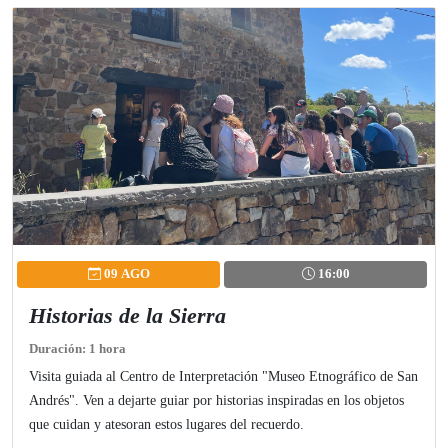
09 AGO
16:00
Historias de la Sierra
Duración: 1 hora
Visita guiada al Centro de Interpretación "Museo Etnográfico de San
Andrés". Ven a dejarte guiar por historias inspiradas en los objetos
que cuidan y atesoran estos lugares del recuerdo.