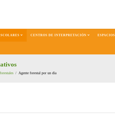
ESCOLARES
CENTROS DE INTERPRETACIÓN
ESPACIO
ativos
forestales
Agente forestal por un día