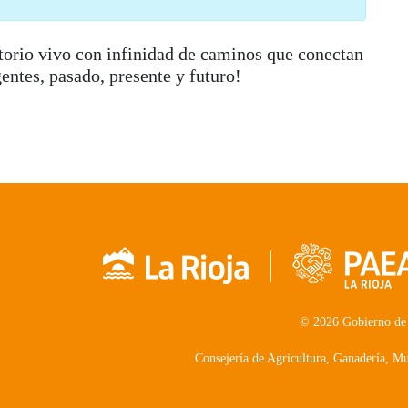
itorio vivo con infinidad de caminos que conectan
gentes, pasado, presente y futuro!
© 2026 Gobierno de
Consejería de Agricultura, Ganadería, 