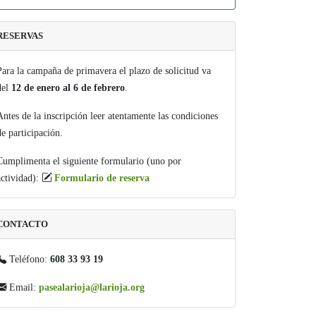
RESERVAS
Para la campaña de primavera el plazo de solicitud va
del
12 de enero al 6 de febrero
.
Antes de la inscripción leer atentamente las condiciones
de participación.
Cumplimenta el siguiente formulario (uno por
actividad):
Formulario de reserva
CONTACTO
Teléfono:
608 33 93 19
Email:
pasealarioja@larioja.org