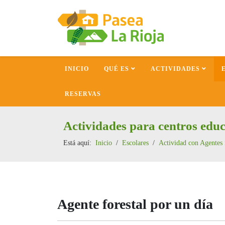
INICIO
QUÉ ES
ACTIVIDADES
RESERVAS
Actividades para centros educ
Está aquí:
Inicio
Escolares
Actividad con Agentes 
Agente forestal por un día