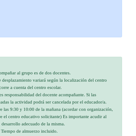
mpañar al grupo es de dos docentes.
e desplazamiento variará según la localización del centro
corre a cuenta del centro escolar.
s responsabilidad del docente acompañante. Si las
das la actividad podrá ser cancelada por el educador/a.
re las 9:30 y 10:00 de la mañana (acordar con organización,
e el centro educativo solicitante) Es importante acudir al
n desarrollo adecuado de la misma.
0. Tiempo de almuerzo incluido.