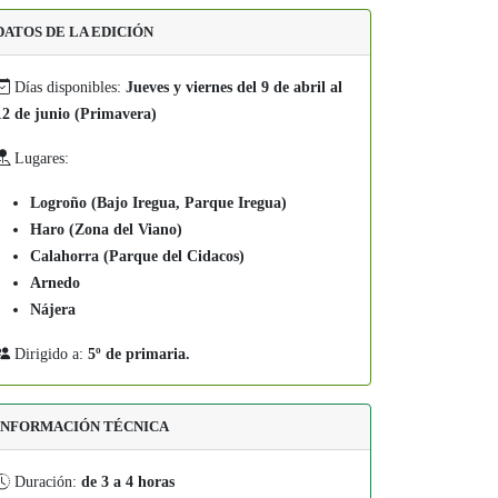
DATOS DE LA EDICIÓN
Días disponibles:
Jueves y viernes del 9 de abril al
12 de junio (Primavera)
Lugares:
Logroño (Bajo Iregua, Parque Iregua)
Haro (Zona del Viano)
Calahorra (Parque del Cidacos)
Arnedo
Nájera
Dirigido a:
5º de primaria.
INFORMACIÓN TÉCNICA
Duración:
de 3 a 4 horas