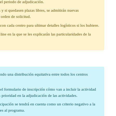
 el periodo de adjudicación.
 y si quedasen plazas libres, se admitirán nuevas
 orden de solicitud.
con cada centro para ultimar detalles logísticos si los hubiere.
ine en la que se les explicarán las particularidades de la
ndo una distribución equitativa entre todos los centros
l formulario de inscripción cómo van a incluir la actividad
n prioridad en la adjudicación de las actividades.
cipación se tendrá en cuenta como un criterio negativo a la
nes al programa.