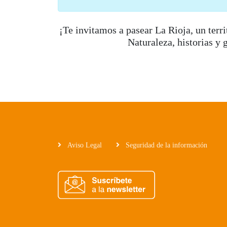
¡Te invitamos a pasear La Rioja, un terr
Naturaleza, historias y 
Aviso Legal
Seguridad de la información