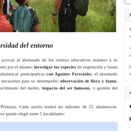
rsidad del entorno
 acercar al alumnado de los centros educativos riojanos a su
peto por el mismo;
investigar las especies
de vegetación y fauna
 dinámicas participativas
con Agentes Forestales
, el alumnado
es necesarias para su desempeño:
observación de flora y fauna
,
nocimiento del medio,
impacto del ser humano
, y gestión del
e Primaria. Cada sesión tendrá un máximo de 25 alumnos/as.
ivo puede elegir entre 5 localidades: