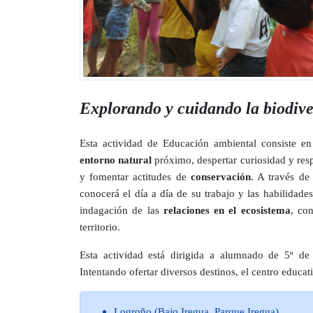
Explorando y cuidando la biodive
Esta actividad de Educación ambiental consiste en
entorno natural
próximo, despertar curiosidad y res
y fomentar actitudes de
conservación
. A través de
conocerá el día a día de su trabajo y las habilidad
indagación de las
relaciones en el ecosistema
, co
territorio.
Esta actividad está dirigida a alumnado de 5º d
Intentando ofertar diversos destinos, el centro educat
Logroño (Bajo Iregua, Parque Iregua)