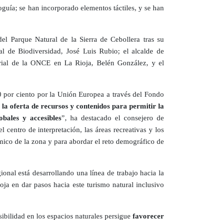
oguía; se han incorporado elementos táctiles, y se han
el Parque Natural de la Sierra de Cebollera tras su
l de Biodiversidad, José Luis Rubio; el alcalde de
orial de la ONCE en La Rioja, Belén González, y el
0 por ciento por la Unión Europea a través del Fondo
la oferta de recursos y contenidos para permitir la
bales y accesibles
”, ha destacado el consejero de
centro de interpretación, las áreas recreativas y los
mico de la zona y para abordar el reto demográfico de
ional está desarrollando una línea de trabajo hacia la
oja en dar pasos hacia este turismo natural inclusivo
ibilidad en los espacios naturales persigue
favorecer