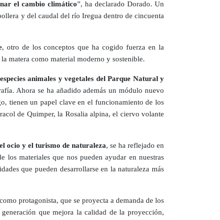
enar el cambio climático
”, ha declarado Dorado. Un
ollera y del caudal del río Iregua dentro de cincuenta
e
, otro de los conceptos que ha cogido fuerza en la
e la matera como material moderno y sostenible.
 especies animales y vegetales del Parque Natural y
grafía. Ahora se ha añadido además un módulo nuevo
o, tienen un papel clave en el funcionamiento de los
acol de Quimper, la Rosalia alpina, el ciervo volante
l ocio y el turismo de naturaleza
, se ha reflejado en
de los materiales que nos pueden ayudar en nuestras
vidades que pueden desarrollarse en la naturaleza más
ua como protagonista, que se proyecta a demanda de los
a generación que mejora la calidad de la proyección,