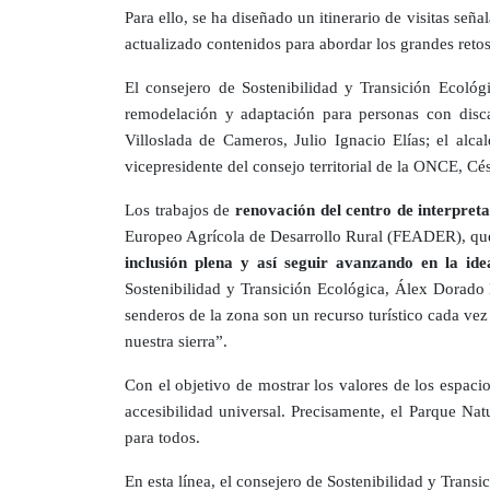
Para ello, se ha diseñado un itinerario de visitas se
actualizado contenidos para abordar los grandes retos 
El consejero de Sostenibilidad y Transición Ecológ
remodelación y adaptación para personas con disca
Villoslada de Cameros, Julio Ignacio Elías; el al
vicepresidente del consejo territorial de la ONCE, Cé
Los trabajos de
renovación del centro de interpret
Europeo Agrícola de Desarrollo Rural (FEADER), qu
inclusión plena y así seguir avanzando en la id
Sostenibilidad y Transición Ecológica, Álex Dorado N
senderos de la zona son un recurso turístico cada ve
nuestra sierra”.
Con el objetivo de mostrar los valores de los espacio
accesibilidad universal. Precisamente, el Parque Nat
para todos.
En esta línea, el consejero de Sostenibilidad y Trans