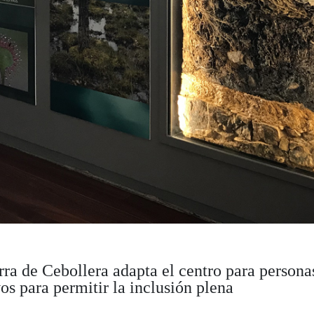
rra de Cebollera adapta el centro para persona
os para permitir la inclusión plena