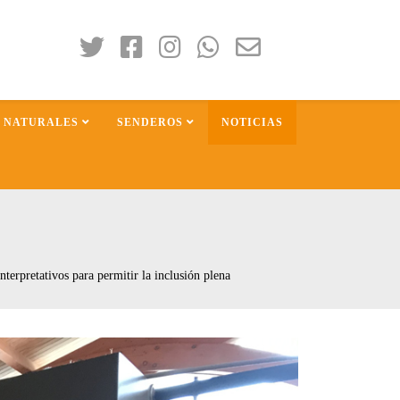
S NATURALES
SENDEROS
NOTICIAS
nterpretativos para permitir la inclusión plena