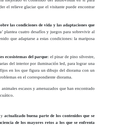
r el relieve glaciar que el visitante puede encontrar
sobre las condiciones de vida y las adaptaciones que
a’ plantea cuatro desafíos y juegos para sobrevivir al
tenido que adaptarse a estas condiciones: la mariposa
es ecosistemas del parque
: el pinar de pino silvestre,
ias del interior por iluminación led, para lograr una
ijos en los que figura un dibujo del diorama con un
 problemas en el correspondiente diorama.
los animales escasos y amenazados que han encontrado
acuático.
o y
actualizado buena parte de los contenidos que se
nciencia de los mayores retos a los que se enfrenta