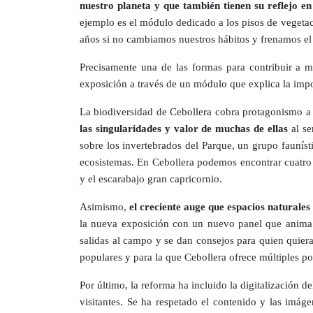
nuestro planeta y que también tienen su reflejo e
ejemplo es el módulo dedicado a los pisos de vegetaci
años si no cambiamos nuestros hábitos y frenamos el
Precisamente una de las formas para contribuir a 
exposición a través de un módulo que explica la impo
La biodiversidad de Cebollera cobra protagonismo a 
las singularidades y valor de muchas de ellas
al se
sobre los invertebrados del Parque, un grupo faunís
ecosistemas. En Cebollera podemos encontrar cuatro e
y el escarabajo gran capricornio.
Asimismo,
el creciente auge que espacios naturale
la nueva exposición con un nuevo panel que anima a
salidas al campo y se dan consejos para quien quiera
populares y para la que Cebollera ofrece múltiples po
Por último, la reforma ha incluido la digitalización 
visitantes. Se ha respetado el contenido y las imág