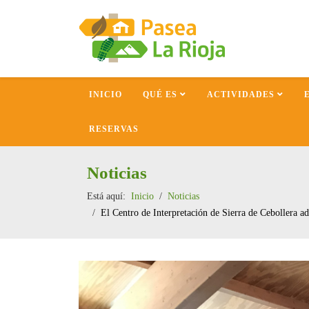
INICIO
QUÉ ES
ACTIVIDADES
RESERVAS
Noticias
Está aquí:
Inicio
Noticias
El Centro de Interpretación de Sierra de Cebollera ada