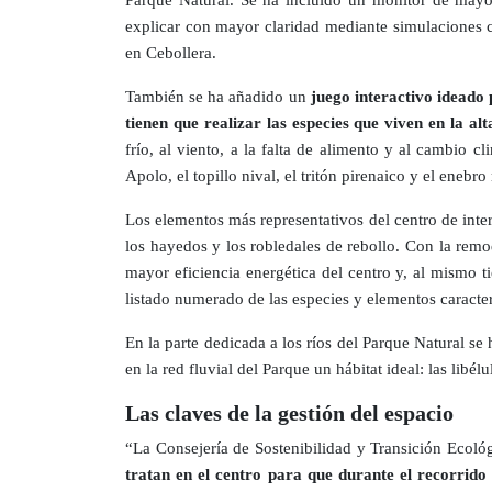
explicar con mayor claridad mediante simulaciones co
en Cebollera.
También se ha añadido un
juego interactivo ideado 
tienen que realizar las especies que viven en la al
frío, al viento, a la falta de alimento y al cambio 
Apolo, el topillo nival, el tritón pirenaico y el enebro 
Los elementos más representativos del centro de inte
los hayedos y los robledales de rebollo. Con la remo
mayor eficiencia energética del centro y, al mismo
listado numerado de las especies y elementos caracter
En la parte dedicada a los ríos del Parque Natural 
en la red fluvial del Parque un hábitat ideal: las libé
Las claves de la gestión del espacio
“La Consejería de Sostenibilidad y Transición Ecoló
tratan en el centro para que durante el recorrido 