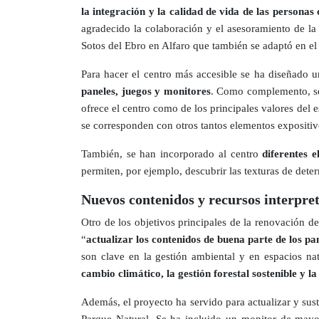
la integración y la calidad de vida de las personas
agradecido la colaboración y el asesoramiento de la
Sotos del Ebro en Alfaro que también se adaptó en el
Para hacer el centro más accesible se ha diseñado un
paneles, juegos y monitores
. Como complemento, s
ofrece el centro como de los principales valores del e
se corresponden con otros tantos elementos expositivo
También, se han incorporado al centro
diferentes e
permiten, por ejemplo, descubrir las texturas de de
Nuevos contenidos y recursos interpret
Otro de los objetivos principales de la renovación d
“
actualizar los contenidos de buena parte de los 
son clave en la gestión ambiental y en espacios na
cambio climático, la gestión forestal sostenible y 
Además, el proyecto ha servido para actualizar y susti
Parque Natural. Se ha incluido un monitor de mayo