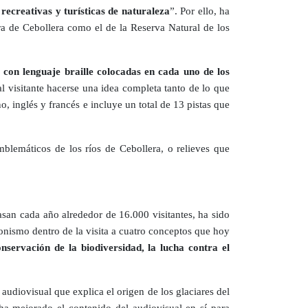
 recreativas y turísticas de naturaleza
”. Por ello, ha
ra de Cebollera como el de la Reserva Natural de los
 con lenguaje braille colocadas en cada uno de los
al visitante hacerse una idea completa tanto de lo que
o, inglés y francés e incluye un total de 13 pistas que
blemáticos de los ríos de Cebollera, o relieves que
asan cada año alrededor de 16.000 visitantes, ha sido
nismo dentro de la visita a cuatro conceptos que hoy
nservación de la biodiversidad, la lucha contra el
 audiovisual que explica el origen de los glaciares del
a mejorado el contenido del audiovisual en sí para