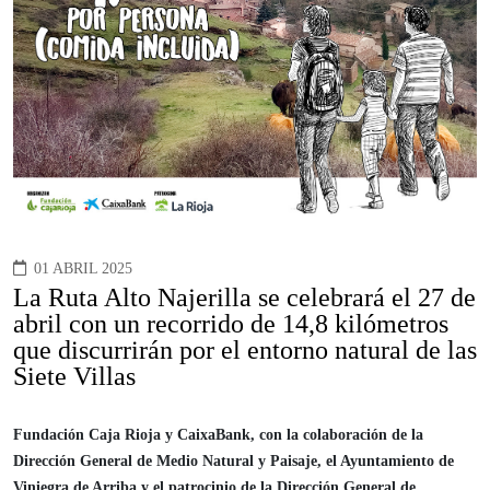
01 ABRIL 2025
La Ruta Alto Najerilla se celebrará el 27 de
abril con un recorrido de 14,8 kilómetros
que discurrirán por el entorno natural de las
Siete Villas
Fundación Caja Rioja y CaixaBank, con la colaboración de la
Dirección General de Medio Natural y Paisaje, el Ayuntamiento de
Viniegra de Arriba y el patrocinio de la Dirección General de