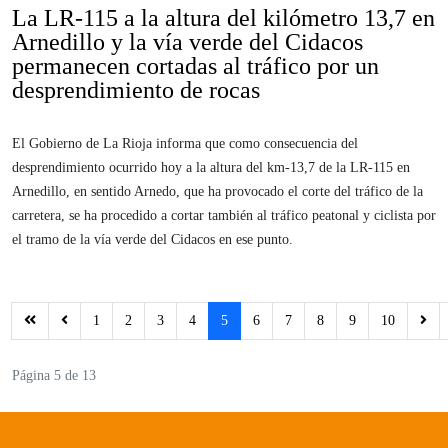
La LR-115 a la altura del kilómetro 13,7 en
Arnedillo y la vía verde del Cidacos
permanecen cortadas al tráfico por un
desprendimiento de rocas
El Gobierno de La Rioja informa que como consecuencia del
desprendimiento ocurrido hoy a la altura del km-13,7 de la LR-115 en
Arnedillo, en sentido Arnedo, que ha provocado el corte del tráfico de la
carretera, se ha procedido a cortar también al tráfico peatonal y ciclista por
el tramo de la vía verde del Cidacos en ese punto.
1
2
3
4
5
6
7
8
9
10
Página 5 de 13