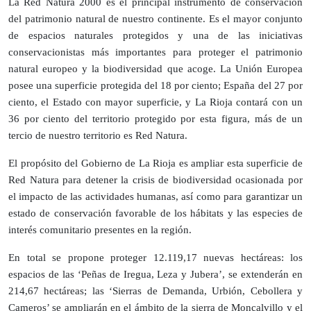
La Red Natura 2000 es el principal instrumento de conservación
del patrimonio natural de nuestro continente. Es el mayor conjunto
de espacios naturales protegidos y una de las iniciativas
conservacionistas más importantes para proteger el patrimonio
natural europeo y la biodiversidad que acoge. La Unión Europea
posee una superficie protegida del 18 por ciento; España del 27 por
ciento, el Estado con mayor superficie, y La Rioja contará con un
36 por ciento del territorio protegido por esta figura, más de un
tercio de nuestro territorio es Red Natura.
El propósito del Gobierno de La Rioja es ampliar esta superficie de
Red Natura para detener la crisis de biodiversidad ocasionada por
el impacto de las actividades humanas, así como para garantizar un
estado de conservación favorable de los hábitats y las especies de
interés comunitario presentes en la región.
En total se propone proteger 12.119,17 nuevas hectáreas: los
espacios de las ‘Peñas de Iregua, Leza y Jubera’, se extenderán en
214,67 hectáreas; las ‘Sierras de Demanda, Urbión, Cebollera y
Cameros’ se ampliarán en el ámbito de la sierra de Moncalvillo y el