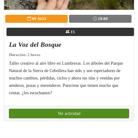
09 AGO
18:00
15
La Voz del Bosque
Duración: 2 horas
Taller creativo al aire libre en Lumbreras. Los árboles del Parque
Natural de la Sierra de Cebollera han sido y son espectadores de
muchos cambios, pérdidas, ciclos y ahora tus idas y venidas por
senderos, pozas y merenderos. Pareciese que tienen mucho que
contar, ¿los escuchamos?
Ver actividad