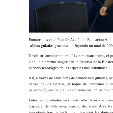
Enmarcadas en el Plan de Acción de Educación Ambient
salidas guiadas gratuitas
incluyendo un total de 200 
Desde su lanzamiento en 2014 con cuatro rutas, el pr
o en un elemento singular de la Reserva de la Biosfera
periodo fenológico de las especies más habituales.
Así, a través de estas rutas de senderismo guiadas, los
berrea de los ciervos, el toque de campanas o el
paleontológicos de gran valor, como las icnitas de di
Entre las novedades más destacadas de esta edición 
Carrascal de Villarroya, espacio declarado Área Nat
importante bosque tradicional, descubrir las abejera