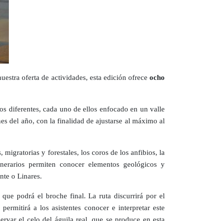
estra oferta de actividades, esta edición ofrece
ocho
os diferentes, cada uno de ellos enfocado en un valle
nes del año, con la finalidad de ajustarse al máximo al
 migratorias y forestales, los coros de los anfibios, la
inerarios permiten conocer elementos geológicos y
nte o Linares.
que podrá el broche final. La ruta discurrirá por el
ermitirá a los asistentes conocer e interpretar este
ervar el celo del águila real, que se produce en esta