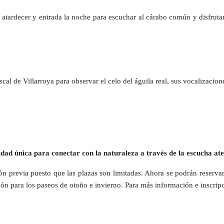
 atardecer y entrada la noche para escuchar al cárabo común y disfruta
cal de Villarroya para observar el celo del águila real, sus vocalizacion
dad única para conectar con la naturaleza a través de la escucha ate
ción previa puesto que las plazas son limitadas. Ahora se podrán reserva
ción para los paseos de otoño e invierno. Para más información e inscrip