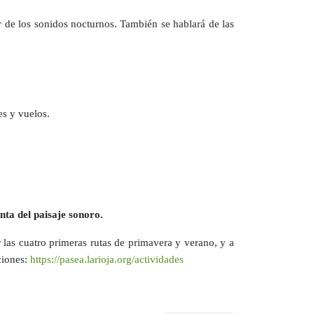
r de los sonidos nocturnos. También se hablará de las
es y vuelos.
nta del paisaje sonoro.
r las cuatro primeras rutas de primavera y verano, y a
ciones:
https://pasea.larioja.org/actividades