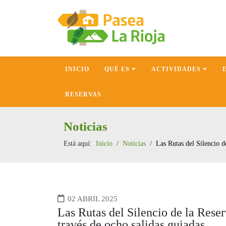
INICIO
QUÉ ES
ACTIVIDADES
RESERVAS
Noticias
Está aquí:
Inicio
Noticias
Las Rutas del Silencio d
02 ABRIL 2025
Las Rutas del Silencio de la Reser
través de ocho salidas guiadas