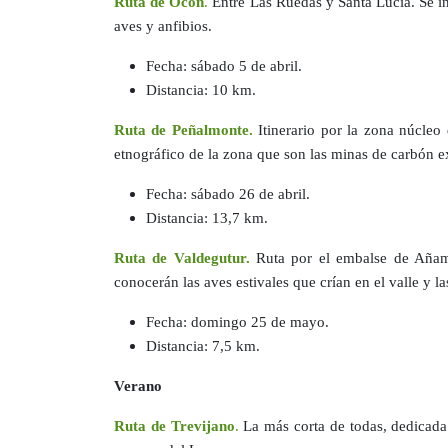
Ruta de Ocón
.
Entre Las Ruedas y Santa Lucía. Se int
aves y anfibios.
Fecha: sábado 5 de abril.
Distancia: 10 km.
Ruta de Peñalmonte.
Itinerario por la zona núcleo
etnográfico de la zona que son las minas de carbón ex
Fecha: sábado 26 de abril.
Distancia: 13,7 km.
Ruta de
Valdegutur.
Ruta por el embalse de Añamaz
conocerán las aves estivales que crían en el valle y la
Fecha: domingo 25 de mayo.
Distancia: 7,5 km.
Verano
Ruta de Trevijano
.
La más corta de todas, dedicada a