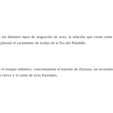
os distintos tipos de migración de aves, la relación que existe entre
plorará el yacimiento de icnitas de la Era del Peladillo.
á el bosque atlántico, concretamente el hayedo de Zarzosa; un recorrido
 ciervo y el canto de aves forestales.