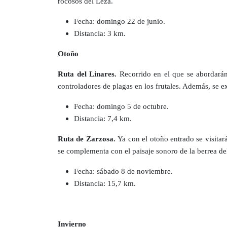
rocosos del Leza.
Fecha: domingo 22 de junio.
Distancia: 3 km.
Otoño
Ruta del Linares.
Recorrido en el que se abordarán l
controladores de plagas en los frutales. Además, se ex
Fecha: domingo 5 de octubre.
Distancia: 7,4 km.
Ruta de Zarzosa.
Ya con el otoño entrado se visitar
se complementa con el paisaje sonoro de la berrea del
Fecha: sábado 8 de noviembre.
Distancia: 15,7 km.
Invierno