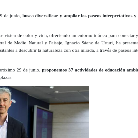
29 de junio,
busca diversificar y ampliar los paseos interpretativos y
 se visten de color y vida, ofreciendo un entorno idóneo para conectar y 
neral de Medio Natural y Paisaje, Ignacio Sáenz de Urturi, ha presen
sitantes a descubrir la naturaleza con otra mirada, a través de paseos in
 próximo 29 de junio,
proponemos 37 actividades de educación ambien
plazas.