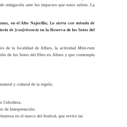
de mitigación ante los impactos que estos sufren. La
lanas,
en el Alto Najerilla;
La sierra con mirada de
toria de [con]vivencia
en la Reserva de los Sotos del
es de la localidad de Alfaro, la actividad
Mini-ruta
ación de los Sotos del Ebro en Alfaro y que contempla
tural y cultural de la región.
de Cebollera.
o de Interpretación.
entrosa en el marco del festival, que revive las