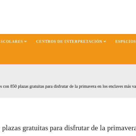
ESCOLARES
CENTROS DE INTERPRETACIÓN
ESPACIO
 con 850 plazas gratuitas para disfrutar de la primavera en los enclaves más val
lazas gratuitas para disfrutar de la primaver