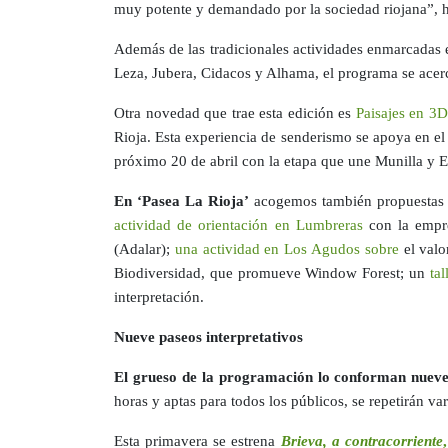
muy potente y demandado por la sociedad riojana”, h
Además de las tradicionales actividades enmarcadas en
Leza, Jubera, Cidacos y Alhama, el programa se acer
Otra novedad que trae esta edición es
Paisajes en 3D
Rioja. Esta experiencia de senderismo se apoya en e
próximo 20 de abril con la etapa que une Munilla y E
En ‘Pasea La Rioja’
acogemos también propuestas que
actividad de orientación en Lumbreras
con la empr
(Adalar);
una actividad en Los Agudos sobre
el valo
Biodiversidad, que promueve Window Forest; un
ta
interpretación.
Nueve paseos interpretativos
El grueso de la programación lo conforman nueve p
horas y aptas para todos los públicos, se repetirán va
Esta primavera se estrena
Brieva, a contracorriente
,