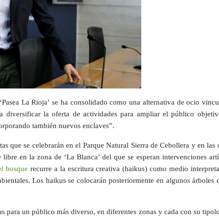
asea La Rioja’ se ha consolidado como una alternativa de ocio vincula
 diversificar la oferta de actividades para ampliar el público objeti
ncorporando también nuevos enclaves”.
s que se celebrarán en el Parque Natural Sierra de Cebollera y en las q
ire libre en la zona de ‘La Blanca’ del que se esperan intervenciones ar
el bosque
recurre a la escritura creativa (haikus) como medio interpretat
bientales. Los haikus se colocarán posteriormente en algunos árboles 
s para un público más diverso, en diferentes zonas y cada con su tipol