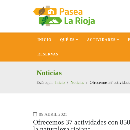
INICIO
QUÉ ES
ACTIVIDADES
RESERVAS
Noticias
Está aquí:
Inicio
Noticias
Ofrecemos 37 actividades
09 ABRIL 2025
Ofrecemos 37 actividades con 850 p
la naturaleza riojana