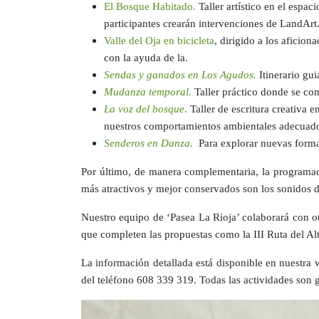
El Bosque Habitado.
Taller artístico en el espa
participantes crearán intervenciones de LandArt
Valle del Oja en bicicleta
, dirigido a los aficion
con la ayuda de la.
Sendas y ganados en Los Agudos.
Itinerario gu
Mudanza temporal.
Taller práctico donde se co
La voz del bosque
.
Taller de escritura creativa e
nuestros comportamientos ambientales adecuad
Senderos en Danza.
Para explorar nuevas forma
Por último, de manera complementaria, la programa
más atractivos y mejor conservados son los sonidos de
Nuestro equipo de ‘Pasea La Rioja’ colaborará con otr
que completen las propuestas como la III Ruta del Alt
La información detallada está disponible en nuestra
del teléfono 608 339 319. Todas las actividades son g