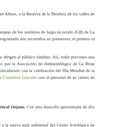
n Alfaro, o la Reserva de la Biosfera de los valles de
 etapas de los senderos de largo recorrido (GR) de La
rogramado dos recorridos en primavera, el primero el
dirigen al público familiar. Así, están previstas una
o por la Asociación de Ambientólogos de La Rioja
coincidiendo con la celebración del Día Mundial de la
 de Contrebia Leucade
con el personal de su centro de
tural riojano.
Con una duración aproximada de dos
a a la nueva aula ambiental del Centro Ictiológico de