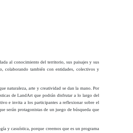
da al conocimiento del territorio, sus paisajes y sus
vo, colaborando también con entidades, colectivos y
ue naturaleza, arte y creatividad se dan la mano. Por
tísticas de LandArt que podrán disfrutar a lo largo del
ivo e invita a los participantes a reflexionar sobre el
que serán protagonistas de un juego de búsqueda que
ogía y casuística, porque creemos que es un programa