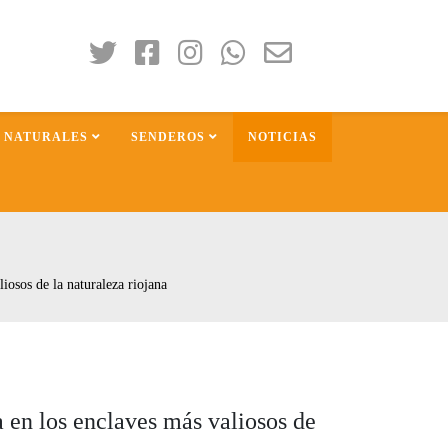
S NATURALES
SENDEROS
NOTICIAS
iosos de la naturaleza riojana
a en los enclaves más valiosos de