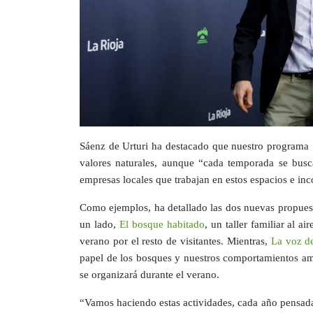
Sáenz de Urturi ha destacado que nuestro programa ‘P
valores naturales, aunque “cada temporada se busca
empresas locales que trabajan en estos espacios e i
Como ejemplos, ha detallado las dos nuevas propuesta
un lado,
El bosque habitado
, un taller familiar al a
verano por el resto de visitantes. Mientras,
La voz d
papel de los bosques y nuestros comportamientos am
se organizará durante el verano.
“Vamos haciendo estas actividades, cada año pensada