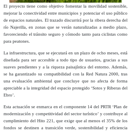
El proyecto tiene como objetivo fomentar la movilidad sostenible,
mejorar la conectividad entre municipios y potenciar el uso público
de espacios naturales. El trazado discurrirá por la ribera derecha del
río Najerilla, en zonas que se verán naturalizadas a medio plazo,
favoreciendo el tránsito seguro y cómodo tanto para ciclistas como
para peatones.
La infraestructura, que se ejecutará en un plazo de ocho meses, está
diseñada para ser accesible a todo tipo de usuarios, gracias a sus
suaves pendientes y a la riqueza paisajística del entorno. Además,
se ha garantizado su compatibilidad con la Red Natura 2000, tras
una evaluación ambiental que concluye que no afecta de forma
apreciable a la integridad del espacio protegido ‘Sotos y Riberas del
Ebro’.
Esta actuación se enmarca en el componente 14 del PRTR ‘Plan de
modernización y competitividad del sector turístico’ y contribuye al
cumplimiento del Hito 221, que exige que al menos el 35% de los
fondos se destinen a transición verde, sostenibilidad y eficiencia