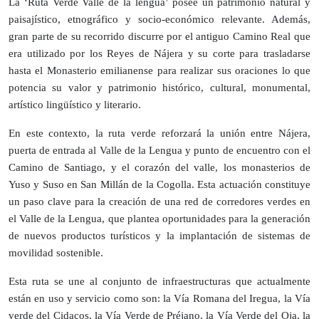
La ‘Ruta Verde Valle de la lengua’ posee un patrimonio natural y
paisajístico, etnográfico y socio-económico relevante. Además,
gran parte de su recorrido discurre por el antiguo Camino Real que
era utilizado por los Reyes de Nájera y su corte para trasladarse
hasta el Monasterio emilianense para realizar sus oraciones lo que
potencia su valor y patrimonio histórico, cultural, monumental,
artístico lingüístico y literario.
En este contexto, la ruta verde reforzará la unión entre Nájera,
puerta de entrada al Valle de la Lengua y punto de encuentro con el
Camino de Santiago, y el corazón del valle, los monasterios de
Yuso y Suso en San Millán de la Cogolla. Esta actuación constituye
un paso clave para la creación de una red de corredores verdes en
el Valle de la Lengua, que plantea oportunidades para la generación
de nuevos productos turísticos y la implantación de sistemas de
movilidad sostenible.
Esta ruta se une al conjunto de infraestructuras que actualmente
están en uso y servicio como son: la Vía Romana del Iregua, la Vía
verde del Cidacos, la Vía Verde de Préjano, la Vía Verde del Oja, la