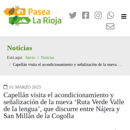
Noticias
Está aquí:
Inicio
Noticias
Capellán visita el acondicionamiento y señalización de la nueva ‘Ruta Verde Valle de la lengua’, que discurre entre Nájera y San Millán de la Cogolla
01 MARZO 2025
Capellán visita el acondicionamiento y
señalización de la nueva ‘Ruta Verde Valle
de la lengua’, que discurre entre Nájera y
San Millán de la Cogolla