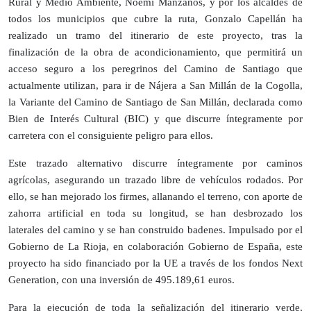
Rural y Medio Ambiente, Noemí Manzanos, y por los alcaldes de
todos los municipios que cubre la ruta, Gonzalo Capellán ha
realizado un tramo del itinerario de este proyecto, tras la
finalización de la obra de acondicionamiento, que permitirá un
acceso seguro a los peregrinos del Camino de Santiago que
actualmente utilizan, para ir de Nájera a San Millán de la Cogolla,
la Variante del Camino de Santiago de San Millán, declarada como
Bien de Interés Cultural (BIC) y que discurre íntegramente por
carretera con el consiguiente peligro para ellos.
Este trazado alternativo discurre íntegramente por caminos
agrícolas, asegurando un trazado libre de vehículos rodados. Por
ello, se han mejorado los firmes, allanando el terreno, con aporte de
zahorra artificial en toda su longitud, se han desbrozado los
laterales del camino y se han construido badenes. Impulsado por el
Gobierno de La Rioja, en colaboración Gobierno de España, este
proyecto ha sido financiado por la UE a través de los fondos Next
Generation, con una inversión de 495.189,61 euros.
Para la ejecución de toda la señalización del itinerario verde,