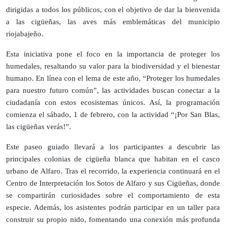
dirigidas a todos los públicos, con el objetivo de dar la bienvenida
a las cigüeñas, las aves más emblemáticas del municipio
riojabajeño.
Esta iniciativa pone el foco en la importancia de proteger los
humedales, resaltando su valor para la biodiversidad y el bienestar
humano. En línea con el lema de este año, “Proteger los humedales
para nuestro futuro común”, las actividades buscan conectar a la
ciudadanía con estos ecosistemas únicos. Así, la programación
comienza el sábado, 1 de febrero, con la actividad “¡Por San Blas,
las cigüeñas verás!”.
Este paseo guiado llevará a los participantes a descubrir las
principales colonias de cigüeña blanca que habitan en el casco
urbano de Alfaro. Tras el recorrido, la experiencia continuará en el
Centro de Interpretación los Sotos de Alfaro y sus Cigüeñas, donde
se compartirán curiosidades sobre el comportamiento de esta
especie. Además, los asistentes podrán participar en un taller para
construir su propio nido, fomentando una conexión más profunda