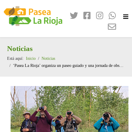
Noticias
Está aquí:
Inicio
Noticias
‘Pasea La Rioja’ organiza un paseo guiado y una jornada de observación de aves por la Reserva Natural de los Sotos de Alfaro para celebrar el Día de los Humedales