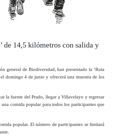
a’ de 14,5 kilómetros con salida y
ión general de Biodiversdad, han presentado la ‘Ruta
á el domingo 4 de junio y ofrecerá una muestra de los
r la fuente del Prado, llegar a Villavelayo y regresar
rá una comida popular para todos los participantes que
omida popular. El número de participantes se limitará
ante.