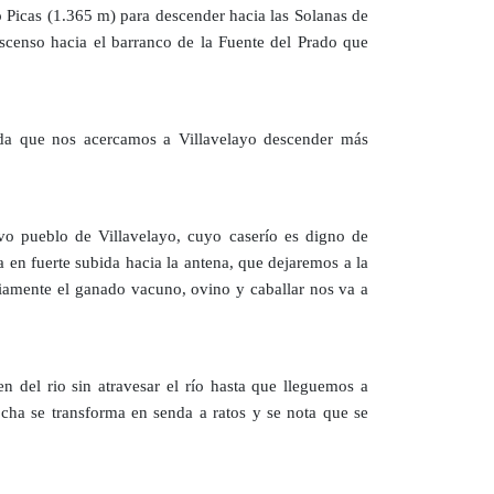
o Picas (1.365 m) para descender hacia las Solanas de
scenso hacia el barranco de la Fuente del Prado que
ida que nos acercamos a Villavelayo descender más
ivo pueblo de Villavelayo, cuyo caserío es digno de
a en fuerte subida hacia la antena, que dejaremos a la
riamente el ganado vacuno, ovino y caballar nos va a
n del rio sin atravesar el río hasta que lleguemos a
ocha se transforma en senda a ratos y se nota que se