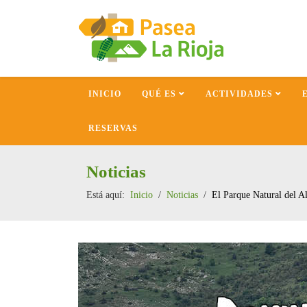
INICIO
QUÉ ES
ACTIVIDADES
RESERVAS
Noticias
Está aquí:
Inicio
Noticias
El Parque Natural del Al