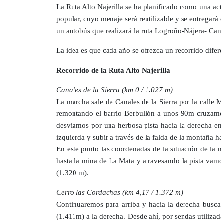
La Ruta Alto Najerilla se ha planificado como una ac
popular, cuyo menaje será reutilizable y se entregará
un autobús que realizará la ruta Logroño-Nájera- Cana
La idea es que cada año se ofrezca un recorrido difere
Recorrido de la Ruta Alto Najerilla
Canales de la Sierra (km 0 / 1.027 m)
La marcha sale de Canales de la Sierra por la calle 
remontando el barrio Berbullón a unos 90m cruzamos
desviamos por una herbosa pista hacia la derecha en
izquierda y subir a través de la falda de la montaña 
En este punto las coordenadas de la situación de la
hasta la mina de La Mata y atravesando la pista vam
(1.320 m).
Cerro las Cordachas (km 4,17 / 1.372 m)
Continuaremos para arriba y hacia la derecha busca
(1.411m) a la derecha. Desde ahí, por sendas utiliz