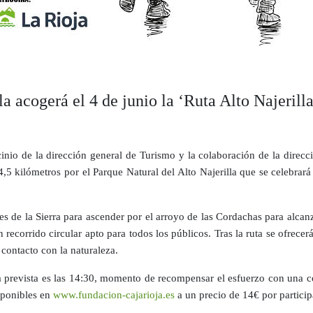
la acogerá el 4 de junio la ‘Ruta Alto Najerill
nio de la dirección general de Turismo y la colaboración de la direcc
,5 kilómetros por el Parque Natural del Alto Najerilla que se celebrar
es de la Sierra para ascender por el arroyo de las Cordachas para alcanza
recorrido circular apto para todos los públicos. Tras la ruta se ofrece
 contacto con la naturaleza.
a prevista es las 14:30, momento de recompensar el esfuerzo con una c
isponibles en
www.fundacion-cajarioja.es
a un precio de 14€ por particip