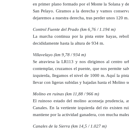
en primer plano formado por el Monte la Solana y de 
San Pelayo. Giramos a la derecha y vamos conservan
dejaremos a nuestra derecha, tras perder unos 120 m.
Control Fuente del Prado (km 6,76 / 1.194 m)
La marcha continua por la pista entre hayas, reb
decididamente hasta la altura de 934 m.
Villavelayo (km 9,78 / 934 m)
Se atraviesa la LR113 y nos dirigimos al centro ur
contemplar, cruzamos el puente, que nos permite salva
izquierda, llegamos el nivel de 1000 m. Aquí la pis
llevar con ligeras subidas y bajadas hasta el Molino s
Molino en ruinas (km 11,88 / 966 m)
El ruinoso estado del molino aconseja prudencia, as
Canales. En la vertiente izquierda del rio existen 
mantiene por la actividad ganadera, con mucha male
Canales de la Sierra (km 14,5 / 1.027 m)