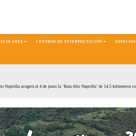
ESCOLARES
CENTROS DE INTERPRETACIÓN
ESPACIO
to Najerilla acogerá el 4 de junio la ‘Ruta Alto Najerilla’ de 14,5 kilómetros co