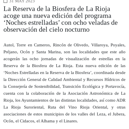
31 MAY 2023
La Reserva de la Biosfera de La Rioja
acoge una nueva edición del programa
‘Noches estrelladas’ con ocho veladas de
observación del cielo nocturno
Autol, Torre en Cameros, Rincón de Olivedo, Villaroya, Poyales,
Préjano, Ocón y Santa Marina, son las localidades que este año
acogerán las ocho jornadas de visualización de estrellas en la
Reserva de la Biosfera de La Rioja. Esta nueva edición de las
‘Noches Estrelladas en la Reserva de la Biosfera’, coordinada desde
la Dirección General de Calidad Ambiental y Recursos Hídricos de
la Consejería de Sostenibilidad, Transición Ecológica y Portavocía,
cuenta con la colaboración de la Asociación Astronómica de La
Rioja, los Ayuntamientos de las distintas localidades, así como ADR
La Rioja Suroriental, Ruta del Vino Rioja Oriental, y otras
asociaciones de estos municipios de los valles del Leza, el Jubera,
Ocón, el Cidacos, el Alhama y el Linares.