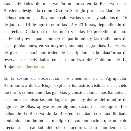
Las actividades de observación nocturna en la Reserva de la
Biosfera, designada como Destino Starlight por la calidad de sus
cielos nocturnos, se llevarán a cabo varios viernes y sábados del 16
de junio al 19 de agosto entre las 22 y 23 horas, dependiendo de
las fechas. Cada una de las ocho veladas irá precedida de otra
actividad previa para conocer el patrimonio y las tradiciones de
estas poblaciones, en su mayoría, totalmente gratuitas. La reserva
de plazas se hará por orden de inscripción en la plataforma de
reservas de actividades en la naturaleza del Gobierno de La
Rioja:
pasea.larioja.org
En la sesión de observación, los miembros de la Agrupación
Astronómica de La Rioja, explican los astros visibles en el cielo
nocturno, comentando las galaxias y constelaciones más llamativas,
así como las historias mitológicas que hay detrás del nombre de
algunas de ellas, apoyados en algunos casos de telescopios. Los
cielos de la Reserva de la Biosfera cuentan con una limitada
contaminación lumínica, un tipo de contaminación que no solo
afecta a la calidad del cielo nocturno, sino también a la