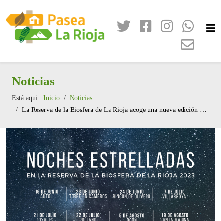
Noticias
Está aquí:
Inicio
Noticias
La Reserva de la Biosfera de La Rioja acoge una nueva edición del programa ‘Noches estrelladas’ con ocho veladas de observación del cielo nocturno