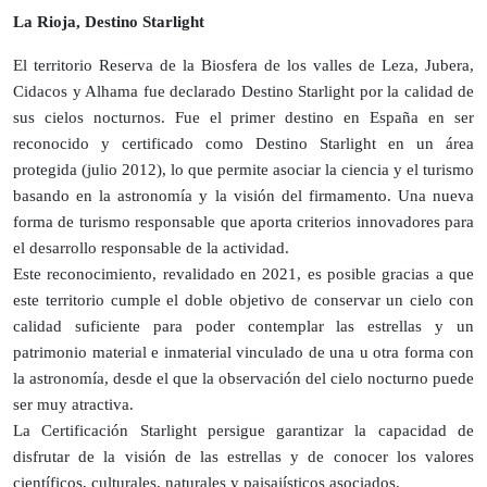
La Rioja, Destino Starlight
El territorio Reserva de la Biosfera de los valles de Leza, Jubera,
Cidacos y Alhama fue declarado Destino Starlight por la calidad de
sus cielos nocturnos. Fue el primer destino en España en ser
reconocido y certificado como Destino Starlight en un área
protegida (julio 2012), lo que permite asociar la ciencia y el turismo
basando en la astronomía y la visión del firmamento. Una nueva
forma de turismo responsable que aporta criterios innovadores para
el desarrollo responsable de la actividad.
Este reconocimiento, revalidado en 2021, es posible gracias a que
este territorio cumple el doble objetivo de conservar un cielo con
calidad suficiente para poder contemplar las estrellas y un
patrimonio material e inmaterial vinculado de una u otra forma con
la astronomía, desde el que la observación del cielo nocturno puede
ser muy atractiva.
La Certificación Starlight persigue garantizar la capacidad de
disfrutar de la visión de las estrellas y de conocer los valores
científicos, culturales, naturales y paisajísticos asociados.