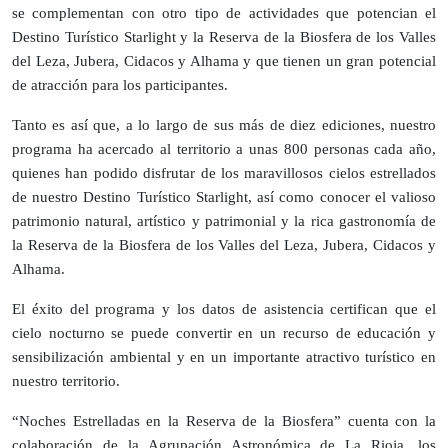
se complementan con otro tipo de actividades que potencian el
Destino Turístico Starlight y la Reserva de la Biosfera de los Valles
del Leza, Jubera, Cidacos y Alhama y que tienen un gran potencial
de atracción para los participantes.
Tanto es así que, a lo largo de sus más de diez ediciones, nuestro
programa ha acercado al territorio a unas 800 personas cada año,
quienes han podido disfrutar de los maravillosos cielos estrellados
de nuestro Destino Turístico Starlight, así como conocer el valioso
patrimonio natural, artístico y patrimonial y la rica gastronomía de
la Reserva de la Biosfera de los Valles del Leza, Jubera, Cidacos y
Alhama.
El éxito del programa y los datos de asistencia certifican que el
cielo nocturno se puede convertir en un recurso de educación y
sensibilización ambiental y en un importante atractivo turístico en
nuestro territorio.
“Noches Estrelladas en la Reserva de la Biosfera” cuenta con la
colaboración de la Agrupación Astronómica de La Rioja, los