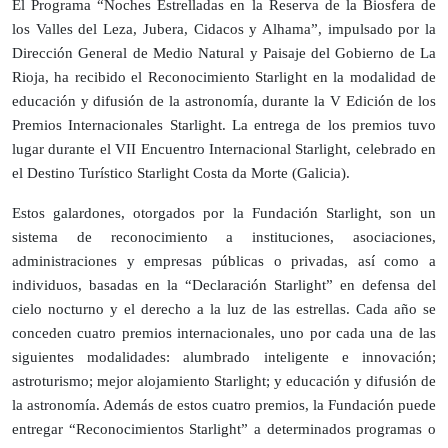
El Programa “Noches Estrelladas en la Reserva de la Biosfera de
los Valles del Leza, Jubera, Cidacos y Alhama”, impulsado por la
Dirección General de Medio Natural y Paisaje del Gobierno de La
Rioja, ha recibido el Reconocimiento Starlight en la modalidad de
educación y difusión de la astronomía, durante la V Edición de los
Premios Internacionales Starlight. La entrega de los premios tuvo
lugar durante el VII Encuentro Internacional Starlight, celebrado en
el Destino Turístico Starlight Costa da Morte (Galicia).
Estos galardones, otorgados por la Fundación Starlight, son un
sistema de reconocimiento a instituciones, asociaciones,
administraciones y empresas públicas o privadas, así como a
individuos, basadas en la “Declaración Starlight” en defensa del
cielo nocturno y el derecho a la luz de las estrellas. Cada año se
conceden cuatro premios internacionales, uno por cada una de las
siguientes modalidades: alumbrado inteligente e innovación;
astroturismo; mejor alojamiento Starlight; y educación y difusión de
la astronomía. Además de estos cuatro premios, la Fundación puede
entregar “Reconocimientos Starlight” a determinados programas o