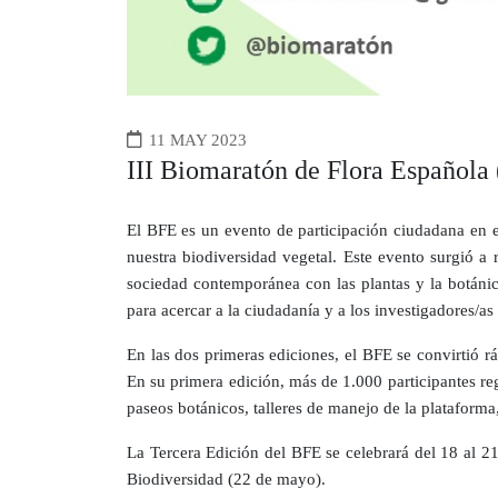
11 MAY 2023
III Biomaratón de Flora Española
El BFE es un evento de participación ciudadana en el
nuestra biodiversidad vegetal. Este evento surgió a 
sociedad contemporánea con las plantas y la botánica
para acercar a la ciudadanía y a los investigadores/as
En las dos primeras ediciones, el BFE se convirtió r
En su primera edición, más de 1.000 participantes r
paseos botánicos, talleres de manejo de la plataforma,
La Tercera Edición del BFE se celebrará del 18 al 21
Biodiversidad (22 de mayo).