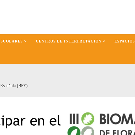
ESCOLARES
CENTROS DE INTERPRETACIÓN
ESPACIO
a Española (BFE)