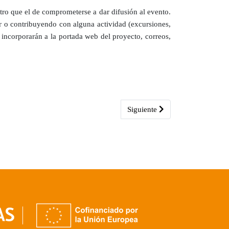
otro que el de comprometerse a dar difusión al evento.
 o contribuyendo con alguna actividad (excursiones,
e incorporarán a la portada web del proyecto, correos,
Artículo siguiente: El Parque Na
Siguiente