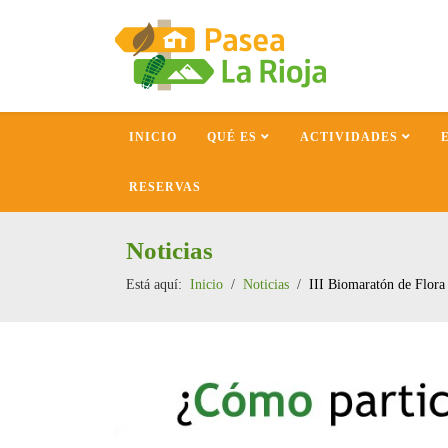
INICIO
QUÉ ES
ACTIVIDADES
RESERVAS
Noticias
Está aquí:
Inicio
Noticias
III Biomaratón de Flor