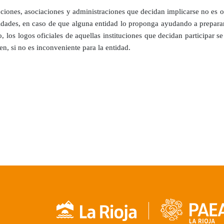
ituciones, asociaciones y administraciones que decidan implicarse no es 
idades, en caso de que alguna entidad lo proponga ayudando a preparar
, los logos oficiales de aquellas instituciones que decidan participar s
n, si no es inconveniente para la entidad.