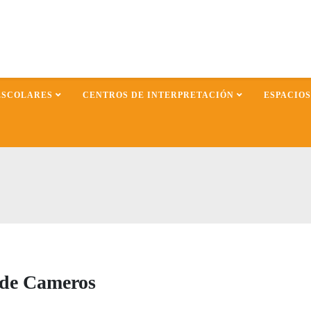
ESCOLARES
CENTROS DE INTERPRETACIÓN
ESPACIO
l de Cameros