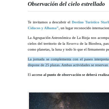
Observación del cielo estrellado
Te invitamos a descubrir el
Destino Turístico Star
Cidacos y Alhama”
, un lugar reconocido internacion
La Agrupación Astronómica de La Rioja nos acompañ
cielos del territorio de la
Reserva
de la Biosfera, par
como planetas, la luna y todo lo que el firmamento p
La jornada se complementa con el paseo interpreta
dispone de 25 plazas. Ambas actividades se reserva
El
acceso al punto de observación se deberá realiza