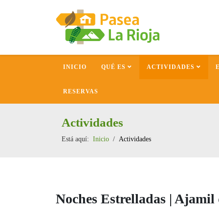
INICIO
QUÉ ES
ACTIVIDADES
RESERVAS
Actividades
Está aquí:
Inicio
Actividades
Noches Estrelladas | Ajami