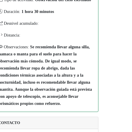
Duración:
1 hora 30 minutos
Desnivel acumulado:
Distancia:
Observaciones:
Se recomienda llevar alguna silla,
hamaca o manta para el suelo para hacer la
observación más cómoda. De igual modo, se
recomienda llevar ropa de abrigo, dada las
condiciones térmicas asociadas a la altura y a la
nocturnidad, incluso es recomendable llevar alguna
mantita. Aunque la observación guiada está prevista
con apoyo de telescopio, es aconsejable llevar
prismáticos propios como refuerzo.
CONTACTO