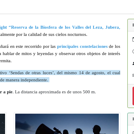
light “Reserva de la Biosfera de los Valles del Leza, Jubera,
almente por la calidad de sus cielos nocturnos.
ará en este recorrido por las
principales constelaciones
de los
a hablar de mitos y leyendas y observar otros objetos de interés
ermita.
tivo ‘Sendas de otras luces’, del mismo 14 de agosto, el cual
n de manera independiente.
r a pie
. La distancia aproximada es de unos 500 m.