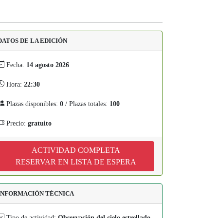
DATOS DE LA EDICIÓN
Fecha:
14 agosto 2026
Hora:
22:30
Plazas disponibles:
0
/ Plazas totales:
100
Precio:
gratuito
ACTIVIDAD COMPLETA
RESERVAR EN LISTA DE ESPERA
INFORMACIÓN TÉCNICA
Tipo de actividad:
Observación del cielo estrellado