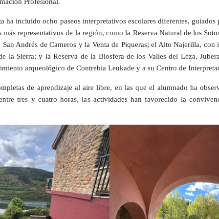
rmación Profesional.
a ha incluido ocho paseos interpretativos escolares diferentes, guiados p
 más representativos de la región, como la Reserva Natural de los Sotos
 San Andrés de Cameros y la Venta de Piqueras; el Alto Najerilla, con i
a de la Sierra; y la Reserva de la Biosfera de los Valles del Leza, Jube
cimiento arqueológico de Contrebia Leukade y a su Centro de Interpreta
mpletas de aprendizaje al aire libre, en las que el alumnado ha obse
re tres y cuatro horas, las actividades han favorecido la convivenci