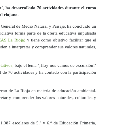
’, ha desarrollado 70 actividades durante el curso
l riojano.
 General de Medio Natural y Paisaje, ha concluido un
ciativa forma parte de la oferta educativa impulsada
EAS La Rioja)
y tiene como objetivo facilitar que el
den a interpretar y comprender sus valores naturales,
tativos
, bajo el lema ‘¡Hoy nos vamos de excursión!’
al de 70 actividades y ha contado con la participación
bierno de La Rioja en materia de educación ambiental.
etar y comprender los valores naturales, culturales y
o 1.987 escolares de 5.º y 6.º de Educación Primaria,