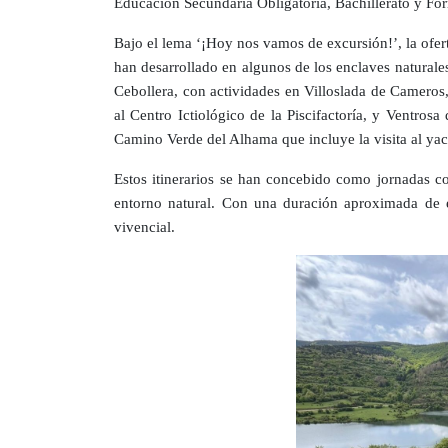
Educación Secundaria Obligatoria, Bachillerato y Fo
Bajo el lema ‘¡Hoy nos vamos de excursión!’, la ofert
han desarrollado en algunos de los enclaves naturales
Cebollera, con actividades en Villoslada de Cameros,
al Centro Ictiológico de la Piscifactoría, y Ventros
Camino Verde del Alhama que incluye la visita al ya
Estos itinerarios se han concebido como jornadas co
entorno natural. Con una duración aproximada de ent
vivencial.