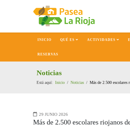
INICIO
QUÉ ES
ACTIVIDADES
RESERVAS
Noticias
Está aquí:
Inicio
Noticias
Más de 2.500 escolares ri
29 JUNIO 2026
Más de 2.500 escolares riojanos de