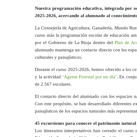
Nuestra programación educativa, integrada por och
2025-2026, acercando al alumnado al conocimiento, 
La Consejería de Agricultura, Ganadería, Mundo Rura
curso más la programación escolar de educación ambi
por el Gobierno de La Rioja dentro del
Plan de Ac
alumnado mantenga un contacto directo con los espaci
culturales y paisajísticos.
Durante el curso 2025-2026, hemos ofrecido a los cen
y la actividad
‘Agente Forestal por un día’
. En conju
de 2.567 escolares.
El contacto directo del alumnado con los espacios na
Con este propósito, se han desarrollado diferentes e
paisajísticos de los espacios naturales más representat
45 excursiones para conocer el patrimonio natural
Los itinerarios interpretativos han cerrado el curso