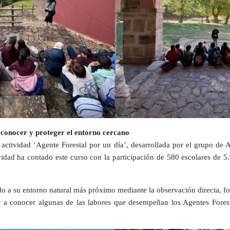
 conocer y proteger el entorno cercano
a actividad ‘Agente Forestal por un día’, desarrollada por el grupo 
vidad ha contado este curso con la participación de 580 escolares de 5
do a su entorno natural más próximo mediante la observación directa, fo
ar a conocer algunas de las labores que desempeñan los Agentes Fores