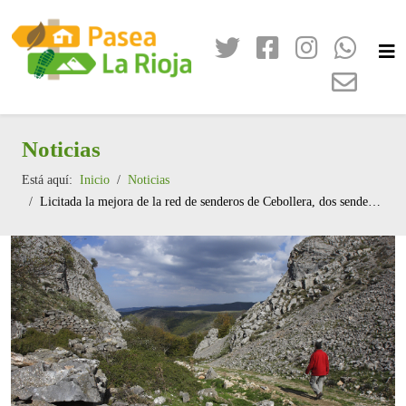
Noticias
Está aquí:
Inicio
Noticias
Licitada la mejora de la red de senderos de Cebollera, dos senderos de Gran Recorrido GR 93 y 190 y cuatro senderos de Ezcaray por un importe de 497.000 euros