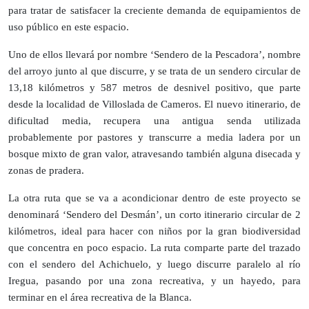
para tratar de satisfacer la creciente demanda de equipamientos de
uso público en este espacio.
Uno de ellos llevará por nombre ‘Sendero de la Pescadora’, nombre
del arroyo junto al que discurre, y se trata de un sendero circular de
13,18 kilómetros y 587 metros de desnivel positivo, que parte
desde la localidad de Villoslada de Cameros. El nuevo itinerario, de
dificultad media, recupera una antigua senda utilizada
probablemente por pastores y transcurre a media ladera por un
bosque mixto de gran valor, atravesando también alguna disecada y
zonas de pradera.
La otra ruta que se va a acondicionar dentro de este proyecto se
denominará ‘Sendero del Desmán’, un corto itinerario circular de 2
kilómetros, ideal para hacer con niños por la gran biodiversidad
que concentra en poco espacio. La ruta comparte parte del trazado
con el sendero del Achichuelo, y luego discurre paralelo al río
Iregua, pasando por una zona recreativa, y un hayedo, para
terminar en el área recreativa de la Blanca.