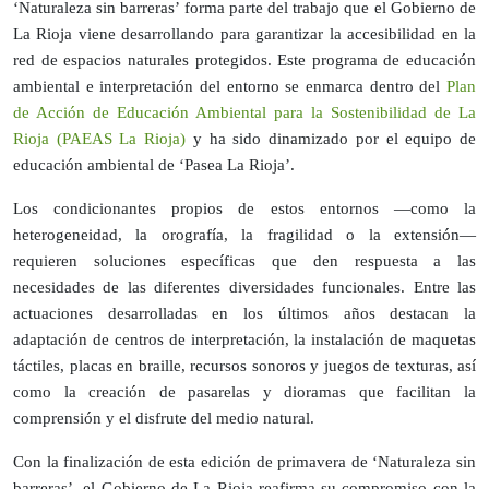
‘Naturaleza sin barreras’ forma parte del trabajo que el Gobierno de
La Rioja viene desarrollando para garantizar la accesibilidad en la
red de espacios naturales protegidos. Este programa de educación
ambiental e interpretación del entorno se enmarca dentro del
Plan
de Acción de Educación Ambiental para la Sostenibilidad de La
Rioja (PAEAS La Rioja)
y ha sido dinamizado por el equipo de
educación ambiental de ‘Pasea La Rioja’.
Los condicionantes propios de estos entornos —como la
heterogeneidad, la orografía, la fragilidad o la extensión—
requieren soluciones específicas que den respuesta a las
necesidades de las diferentes diversidades funcionales. Entre las
actuaciones desarrolladas en los últimos años destacan la
adaptación de centros de interpretación, la instalación de maquetas
táctiles, placas en braille, recursos sonoros y juegos de texturas, así
como la creación de pasarelas y dioramas que facilitan la
comprensión y el disfrute del medio natural.
Con la finalización de esta edición de primavera de ‘Naturaleza sin
barreras’, el Gobierno de La Rioja reafirma su compromiso con la