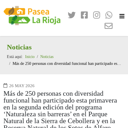
Noticias
Está aquí:
Inicio
Noticias
Más de 250 personas con diversidad funcional han participado esta primavera en la segunda edición del programa ‘Naturaleza sin barreras’ en el Parque Natural de la Sierra de Cebollera y en la Reserva Natural de los Sotos de Alfaro
26 MAY 2026
Más de 250 personas con diversidad
funcional han participado esta primavera
en la segunda edición del programa
‘Naturaleza sin barreras’ en el Parque
Natural de la Sierra de Cebollera y en la
Reserva Natural de los Sotos de Alfaro