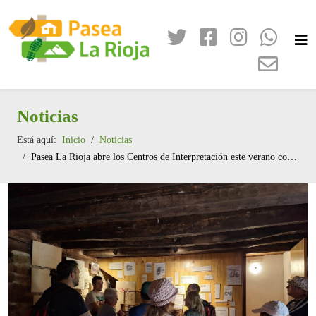
Noticias
Está aquí:
Inicio
Noticias
Pasea La Rioja abre los Centros de Interpretación este verano con una propuesta para redescubrir los pueblos de nuestras áreas protegidas, a través de las historias de sus habitantes