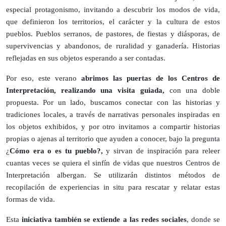
especial protagonismo, invitando a descubrir los modos de vida,
que definieron los territorios, el carácter y la cultura de estos
pueblos. Pueblos serranos, de pastores, de fiestas y diásporas, de
supervivencias y abandonos, de ruralidad y ganadería. Historias
reflejadas en sus objetos esperando a ser contadas.
Por eso, este verano
abrimos las puertas de los Centros de
Interpretación, realizando una visita guiada,
con una doble
propuesta. Por un lado, buscamos conectar con las historias y
tradiciones locales, a través de narrativas personales inspiradas en
los objetos exhibidos, y por otro invitamos a compartir historias
propias o ajenas al territorio que ayuden a conocer, bajo la pregunta
¿
Cómo era o es tu pueblo?,
y sirvan de inspiración para releer
cuantas veces se quiera el sinfín de vidas que nuestros Centros de
Interpretación albergan. Se utilizarán distintos métodos de
recopilación de experiencias in situ para rescatar y relatar estas
formas de vida.
Esta
iniciativa también se extiende a las redes sociales
, donde se