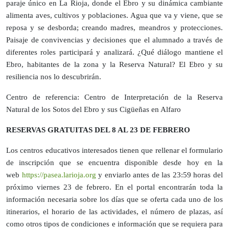
paraje único en La Rioja, donde el Ebro y su dinámica cambiante
alimenta aves, cultivos y poblaciones. Agua que va y viene, que se
reposa y se desborda; creando madres, meandros y protecciones.
Paisaje de convivencias y decisiones que el alumnado a través de
diferentes roles participará y analizará. ¿Qué diálogo mantiene el
Ebro, habitantes de la zona y la Reserva Natural? El Ebro y su
resiliencia nos lo descubrirán.
Centro de referencia: Centro de Interpretación de la Reserva
Natural de los Sotos del Ebro y sus Cigüeñas en Alfaro
RESERVAS GRATUITAS DEL 8 AL 23 DE FEBRERO
Los centros educativos interesados tienen que rellenar el formulario
de inscripción que se encuentra disponible desde hoy en la
web
https://pasea.larioja.org
y enviarlo antes de las 23:59 horas del
próximo viernes 23 de febrero. En el portal encontrarán toda la
información necesaria sobre los días que se oferta cada uno de los
itinerarios, el horario de las actividades, el número de plazas, así
como otros tipos de condiciones e información que se requiera para