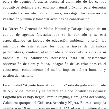
pareja de agentes forestales acerca al alumnado de los centros
educativos riojanos a su entorno natural próximo, para despertar
curiosidad y respeto por el mismo; investigar las especies de
vegetación y fauna y fomentar actitudes de conservación.
La Dirección General de Medio Natural y Paisaje dispone de un
equipo de agentes forestales que se ha formado y se está
especializando en labores de educación ambiental, y serán los
miembros de este equipo los que, a través de dinámicas
participativas, ayudarán al alumnado a conocer el día a día de su
trabajo y las habilidades necesarias para su desempeño:
observación de flora y fauna, indagación de las relaciones en el
ecosistema, conocimiento del medio, impacto del ser humano, y
gestión del territorio.
La actividad “Agente forestal por un día” está dirigida a alumnado
de 5 y 6º de Primaria y se ofertará en cinco localidades riojanas:
Logroño (en el Bajo Iregua, Parque Iregua), Haro (zona del Viano),
Calahorra (parque del Cidacos), Arnedo y Nájera. En esta campaña
se ofertarán 15 grupos con un total de 375 plazas, los miércoles y