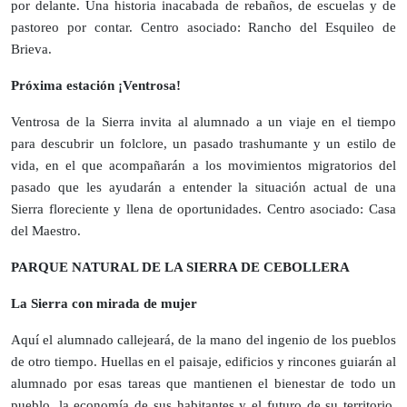
por delante. Una historia inacabada de rebaños, de escuelas y de
pastoreo por contar. Centro asociado: Rancho del Esquileo de
Brieva.
Próxima estación ¡Ventrosa!
Ventrosa de la Sierra invita al alumnado a un viaje en el tiempo
para descubrir un folclore, un pasado trashumante y un estilo de
vida, en el que acompañarán a los movimientos migratorios del
pasado que les ayudarán a entender la situación actual de una
Sierra floreciente y llena de oportunidades. Centro asociado: Casa
del Maestro.
PARQUE NATURAL DE LA SIERRA DE CEBOLLERA
La Sierra con mirada de mujer
Aquí el alumnado callejeará, de la mano del ingenio de los pueblos
de otro tiempo. Huellas en el paisaje, edificios y rincones guiarán al
alumnado por esas tareas que mantienen el bienestar de todo un
pueblo, la economía de sus habitantes y el futuro de su territorio.