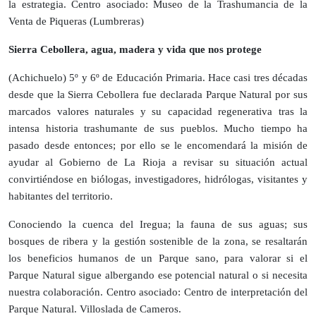
la estrategia. Centro asociado: Museo de la Trashumancia de la
Venta de Piqueras (Lumbreras)
Sierra Cebollera, agua, madera y vida que nos protege
(Achichuelo) 5º y 6º de Educación Primaria. Hace casi tres décadas
desde que la Sierra Cebollera fue declarada Parque Natural por sus
marcados valores naturales y su capacidad regenerativa tras la
intensa historia trashumante de sus pueblos. Mucho tiempo ha
pasado desde entonces; por ello se le encomendará la misión de
ayudar al Gobierno de La Rioja a revisar su situación actual
convirtiéndose en biólogas, investigadores, hidrólogas, visitantes y
habitantes del territorio.
Conociendo la cuenca del Iregua; la fauna de sus aguas; sus
bosques de ribera y la gestión sostenible de la zona, se resaltarán
los beneficios humanos de un Parque sano, para valorar si el
Parque Natural sigue albergando ese potencial natural o si necesita
nuestra colaboración. Centro asociado: Centro de interpretación del
Parque Natural. Villoslada de Cameros.