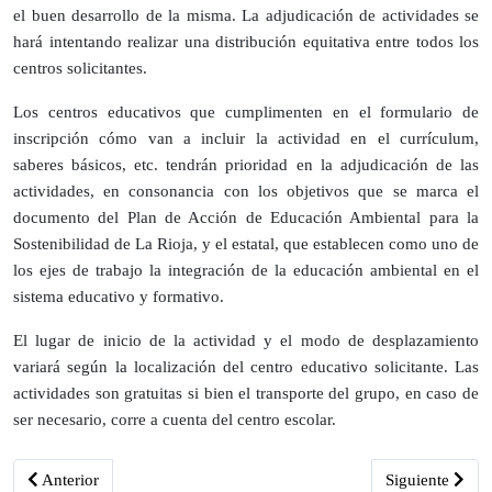
el buen desarrollo de la misma. La adjudicación de actividades se
hará intentando realizar una distribución equitativa entre todos los
centros solicitantes.
Los centros educativos que cumplimenten en el formulario de
inscripción cómo van a incluir la actividad en el currículum,
saberes básicos, etc. tendrán prioridad en la adjudicación de las
actividades, en consonancia con los objetivos que se marca el
documento del Plan de Acción de Educación Ambiental para la
Sostenibilidad de La Rioja, y el estatal, que establecen como uno de
los ejes de trabajo la integración de la educación ambiental en el
sistema educativo y formativo.
El lugar de inicio de la actividad y el modo de desplazamiento
variará según la localización del centro educativo solicitante. Las
actividades son gratuitas si bien el transporte del grupo, en caso de
ser necesario, corre a cuenta del centro escolar.
Artículo anterior: “Pasea La Rioja” ofrece una actividad este fin de s
Artículo siguie
Anterior
Siguiente