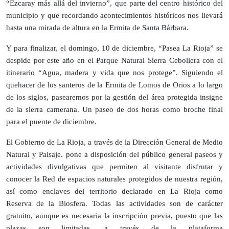
“Ezcaray más allá del invierno”, que parte del centro histórico del
municipio y que recordando acontecimientos históricos nos llevará
hasta una mirada de altura en la Ermita de Santa Bárbara.
Y para finalizar, el domingo, 10 de diciembre, “Pasea La Rioja” se
despide por este año en el Parque Natural Sierra Cebollera con el
itinerario “Agua, madera y vida que nos protege”. Siguiendo el
quehacer de los santeros de la Ermita de Lomos de Orios a lo largo
de los siglos, pasearemos por la gestión del área protegida insigne
de la sierra camerana. Un paseo de dos horas como broche final
para el puente de diciembre.
El Gobierno de La Rioja, a través de la Dirección General de Medio
Natural y Paisaje. pone a disposición del público general paseos y
actividades divulgativas que permiten al visitante disfrutar y
conocer la Red de espacios naturales protegidos de nuestra región,
así como enclaves del territorio declarado en La Rioja como
Reserva de la Biosfera. Todas las actividades son de carácter
gratuito, aunque es necesaria la inscripción previa, puesto que las
plazas son limitadas, a través de la plataforma