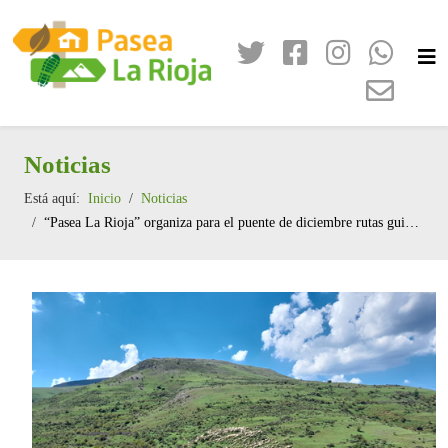
Noticias
Está aquí:
Inicio
Noticias
“Pasea La Rioja” organiza para el puente de diciembre rutas guiadas gratuitas por Nalda, Ezcaray, Villoslada y Alfaro, así como una actividad de observación de buitres en el alto Najerilla