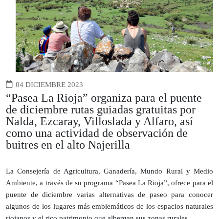
04 DICIEMBRE 2023
“Pasea La Rioja” organiza para el puente
de diciembre rutas guiadas gratuitas por
Nalda, Ezcaray, Villoslada y Alfaro, así
como una actividad de observación de
buitres en el alto Najerilla
La Consejería de Agricultura, Ganadería, Mundo Rural y Medio
Ambiente, a través de su programa “Pasea La Rioja”, ofrece para el
puente de diciembre varias alternativas de paseo para conocer
algunos de los lugares más emblemáticos de los espacios naturales
riojanos y el rico patrimonio que albergan sus zonas rurales.