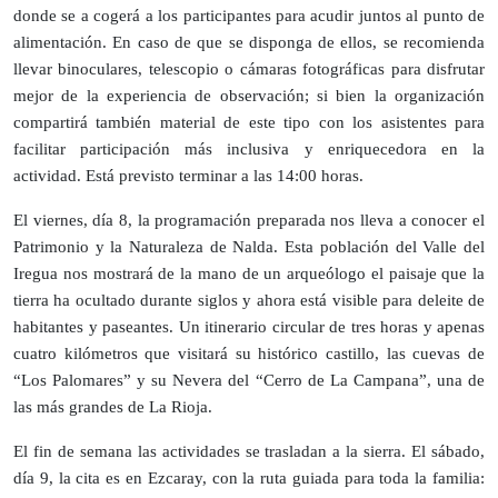
donde se a cogerá a los participantes para acudir juntos al punto de
alimentación. En caso de que se disponga de ellos, se recomienda
llevar binoculares, telescopio o cámaras fotográficas para disfrutar
mejor de la experiencia de observación; si bien la organización
compartirá también material de este tipo con los asistentes para
facilitar participación más inclusiva y enriquecedora en la
actividad. Está previsto terminar a las 14:00 horas.
El viernes, día 8, la programación preparada nos lleva a conocer el
Patrimonio y la Naturaleza de Nalda. Esta población del Valle del
Iregua nos mostrará de la mano de un arqueólogo el paisaje que la
tierra ha ocultado durante siglos y ahora está visible para deleite de
habitantes y paseantes. Un itinerario circular de tres horas y apenas
cuatro kilómetros que visitará su histórico castillo, las cuevas de
“Los Palomares” y su Nevera del “Cerro de La Campana”, una de
las más grandes de La Rioja.
El fin de semana las actividades se trasladan a la sierra. El sábado,
día 9, la cita es en Ezcaray, con la ruta guiada para toda la familia: