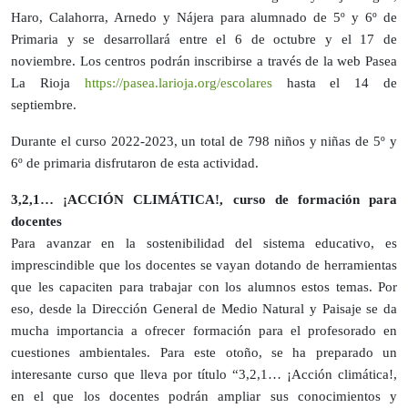
Haro, Calahorra, Arnedo y Nájera para alumnado de 5º y 6º de
Primaria y se desarrollará entre el 6 de octubre y el 17 de
noviembre. Los centros podrán inscribirse a través de la web Pasea
La Rioja
https://pasea.larioja.org/escolares
hasta el 14 de
septiembre.
Durante el curso 2022-2023, un total de 798 niños y niñas de 5º y
6º de primaria disfrutaron de esta actividad.
3,2,1… ¡ACCIÓN CLIMÁTICA!, curso de formación para
docentes
Para avanzar en la sostenibilidad del sistema educativo, es
imprescindible que los docentes se vayan dotando de herramientas
que les capaciten para trabajar con los alumnos estos temas. Por
eso, desde la Dirección General de Medio Natural y Paisaje se da
mucha importancia a ofrecer formación para el profesorado en
cuestiones ambientales. Para este otoño, se ha preparado un
interesante curso que lleva por título “3,2,1… ¡Acción climática!,
en el que los docentes podrán ampliar sus conocimientos y