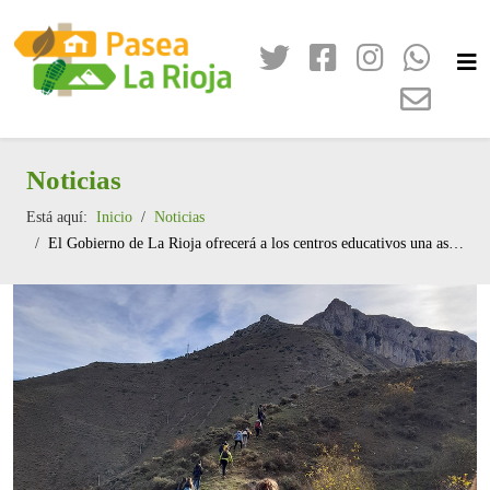
Noticias
Está aquí:
Inicio
Noticias
El Gobierno de La Rioja ofrecerá a los centros educativos una asesoría permanente para integrar la educación ambiental en su vida cotidiana