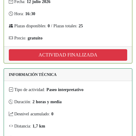
Fecha:
12 julio 2026
Hora:
16:30
Plazas disponibles:
0
/ Plazas totales:
25
Precio:
gratuito
ACTIVIDAD FINALIZADA
INFORMACIÓN TÉCNICA
Tipo de actividad:
Paseo interpretativo
Duración:
2 horas y media
Desnivel acumulado:
0
Distancia:
1,7 km