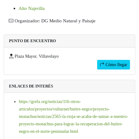
Alto Najerilla
Organizador: DG Medio Natural y Paisaje
PUNTO DE ENCUENTRO
Plaza Mayor, Villavelayo
Cómo llegar
ENLACES DE INTERÉS
https://grefa.org/noticias/116-otros-
articulos/proyectos/vulturnet/buitre-negro/proyecto-
monachus/noticias/2565-la-rioja-se-acaba-de-sumar-a-nuestro-
proyecto-monachus-para-lograr-la-recuperacion-del-buitre-
negro-en-el-norte-peninsular.html