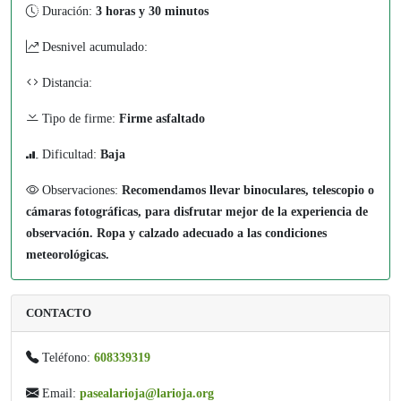
Duración:
3 horas y 30 minutos
Desnivel acumulado:
Distancia:
Tipo de firme:
Firme asfaltado
Dificultad:
Baja
Observaciones:
Recomendamos llevar binoculares, telescopio o
cámaras fotográficas, para disfrutar mejor de la experiencia de
observación. Ropa y calzado adecuado a las condiciones
meteorológicas.
CONTACTO
Teléfono:
608339319
Email:
pasealarioja@larioja.org