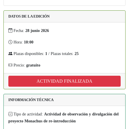
DATOS DE LA EDICIÓN
Fecha:
28 junio 2026
Hora:
10:00
Plazas disponibles:
1
/ Plazas totales:
25
Precio:
gratuito
ACTIVIDAD FINALIZADA
INFORMACIÓN TÉCNICA
Tipo de actividad:
Actividad de observación y divulgación del
proyecto Monachus de re-introducción