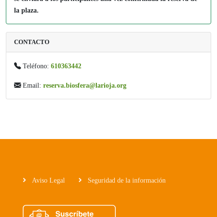
la plaza.
CONTACTO
Teléfono:
610363442
Email:
reserva.biosfera@larioja.org
Aviso Legal
Seguridad de la información