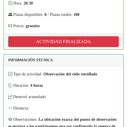
Hora:
20:30
Plazas disponibles:
0
/ Plazas totales:
100
Precio:
gratuito
ACTIVIDAD FINALIZADA
INFORMACIÓN TÉCNICA
Tipo de actividad:
Observación del cielo estrellado
Duración:
4 horas
Desnivel acumulado:
Distancia:
Observaciones:
La ubicación exacta del punto de observación
se enviará a los participantes una vez confirmada la reserva de