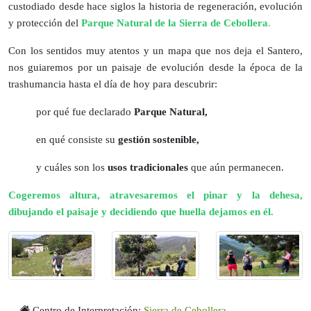
custodiado desde hace siglos la historia de regeneración, evolución
y protección del
Parque Natural de la Sierra de Cebollera
.
Con los sentidos muy atentos y un mapa que nos deja el Santero,
nos guiaremos por un paisaje de evolución desde la época de la
trashumancia hasta el día de hoy para descubrir:
por qué fue declarado
Parque Natural,
en qué consiste su
gestión sostenible,
y cuáles son los
usos tradicionales
que aún permanecen.
Cogeremos altura, atravesaremos el pinar y la dehesa,
dibujando el paisaje y decidiendo que huella dejamos en él.
Centro de Interpretación:
Sierra de Cebollera