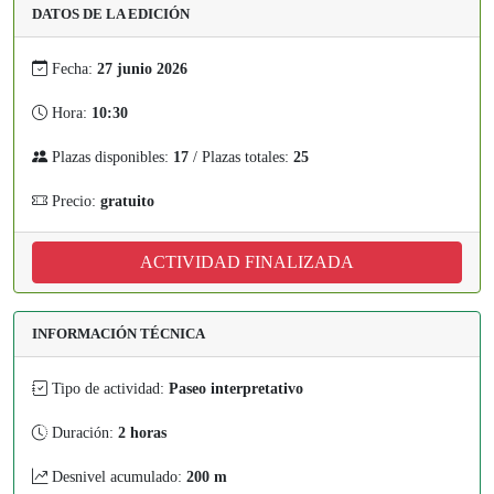
DATOS DE LA EDICIÓN
Fecha:
27 junio 2026
Hora:
10:30
Plazas disponibles:
17
/ Plazas totales:
25
Precio:
gratuito
ACTIVIDAD FINALIZADA
INFORMACIÓN TÉCNICA
Tipo de actividad:
Paseo interpretativo
Duración:
2 horas
Desnivel acumulado:
200 m