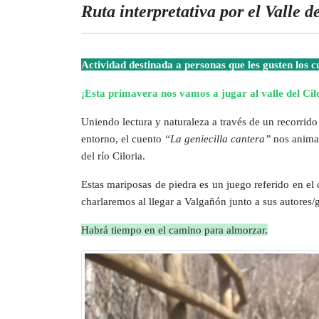
Ruta interpretativa por el Valle d
Actividad destinada a personas que les gusten los c
¡Esta primavera nos vamos a jugar al valle del Ci
Uniendo lectura y naturaleza a través de un recorrid
entorno, el cuento
“La geniecilla cantera”
nos animar
del río Ciloria.
Estas mariposas de piedra es un juego referido en el
charlaremos al llegar a Valgañón junto a sus autores/
Habrá tiempo en el camino para almorzar.