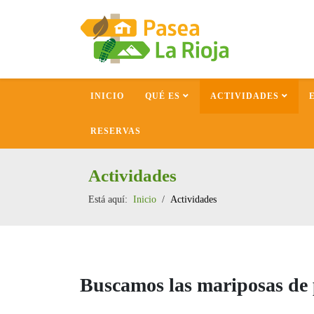
INICIO
QUÉ ES
ACTIVIDADES
RESERVAS
Actividades
Está aquí:
Inicio
Actividades
Buscamos las mariposas de p