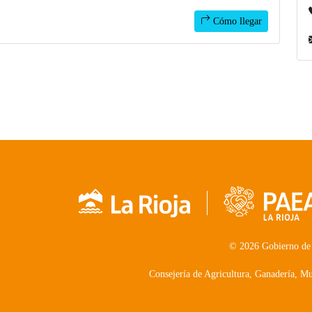
Cómo llegar
© 2026 Gobierno de
Consejería de Agricultura, Ganadería, 