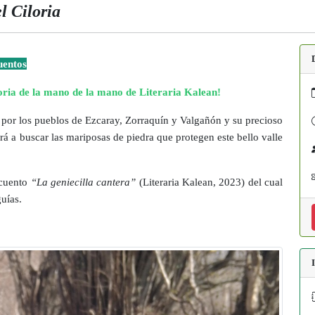
el Ciloria
uentos
loria de la mano de la mano de Literaria Kalean!
o por los pueblos de Ezcaray, Zorraquín y Valgañón y su precioso
á a buscar las mariposas de piedra que protegen este bello valle
 cuento
“La geniecilla cantera”
(Literaria Kalean, 2023) del cual
guías.