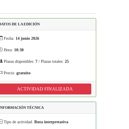
DATOS DE LA EDICIÓN
Fecha:
14 junio 2026
Hora:
10:30
Plazas disponibles:
7
/ Plazas totales:
25
Precio:
gratuito
ACTIVIDAD FINALIZADA
INFORMACIÓN TÉCNICA
Tipo de actividad:
Ruta interpretativa