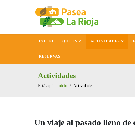
INICIO
QUÉ ES
ACTIVIDADES
RESERVAS
Actividades
Está aquí:
Inicio
Actividades
Un viaje al pasado lleno de 