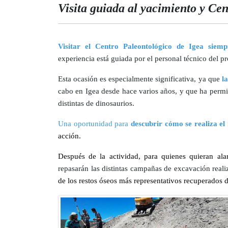
Visita guiada al yacimiento y Ce
Visitar el Centro Paleontológico de Igea siemp
experiencia está guiada por el personal técnico del pr
Esta ocasión es especialmente significativa, ya que
la
cabo en Igea desde hace varios años, y que ha permiti
distintas de dinosaurios.
Una oportunidad para
descubrir cómo se realiza el 
acción.
Después de la actividad, para quienes quieran al
repasarán las distintas campañas de excavación real
de los restos óseos más representativos recuperados du