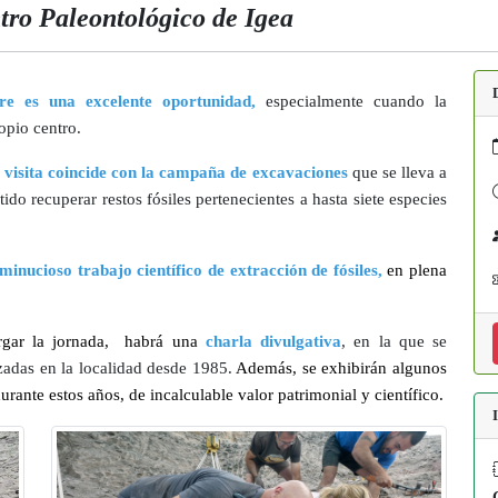
ntro Paleontológico de Igea
re es una excelente oportunidad,
especialmente cuando la
opio centro.
 visita coincide con la campaña de excavaciones
que se lleva a
do recuperar restos fósiles pertenecientes a hasta siete especies
minucioso trabajo científico de extracción de fósiles,
en plena
argar la jornada, habrá una
charla divulgativa
, en la que se
izadas en la localidad desde 1985.
Además, se exhibirán algunos
rante estos años, de incalculable valor patrimonial y científico.