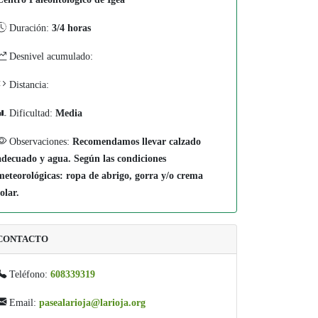
Duración:
3/4 horas
Desnivel acumulado:
Distancia:
Dificultad:
Media
Observaciones:
Recomendamos llevar calzado
adecuado y agua. Según las condiciones
meteorológicas: ropa de abrigo, gorra y/o crema
solar.
CONTACTO
Teléfono:
608339319
Email:
pasealarioja@larioja.org