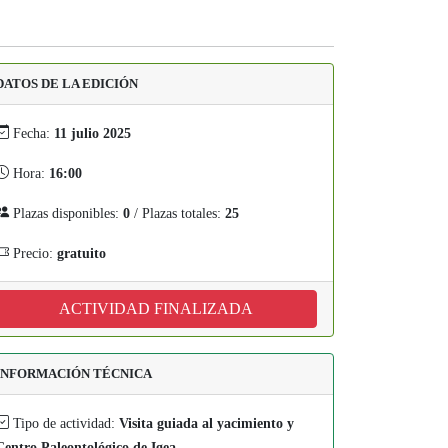
DATOS DE LA EDICIÓN
Fecha:
11 julio 2025
Hora:
16:00
Plazas disponibles:
0
/ Plazas totales:
25
Precio:
gratuito
ACTIVIDAD FINALIZADA
INFORMACIÓN TÉCNICA
Tipo de actividad:
Visita guiada al yacimiento y
Centro Paleontológico de Igea