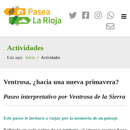
Actividades
Está aquí:
Inicio
Actividades
Ventrosa, ¿hacia una nueva primavera?
Paseo interpretativo por Ventrosa de la Sierra
Este paseo te invitará a viajar por la memoria de un paisaje.
Reflejada en cada palmo de su territorio, el sinuoso ascenso hasta