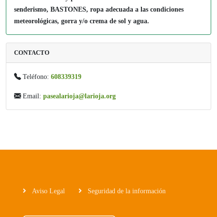
senderismo, BASTONES, ropa adecuada a las condiciones
meteorológicas, gorra y/o crema de sol y agua.
CONTACTO
Teléfono:
608339319
Email:
pasealarioja@larioja.org
Aviso Legal
Seguridad de la información