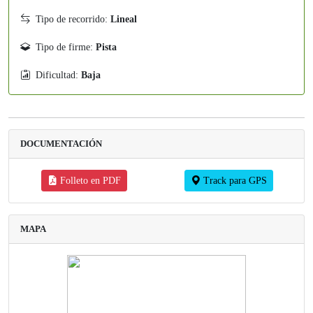
Tipo de recorrido:
Lineal
Tipo de firme:
Pista
Dificultad:
Baja
DOCUMENTACIÓN
Folleto en PDF
Track para GPS
MAPA