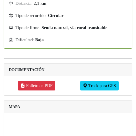
Distancia:
2,1 km
Tipo de recorrido:
Circular
Tipo de firme:
Senda natural, vía rural transitable
Dificultad:
Baja
DOCUMENTACIÓN
Folleto en PDF
Track para GPS
MAPA