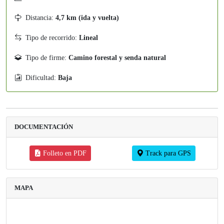
Distancia:
4,7 km (ida y vuelta)
Tipo de recorrido:
Lineal
Tipo de firme:
Camino forestal y senda natural
Dificultad:
Baja
DOCUMENTACIÓN
Folleto en PDF
Track para GPS
MAPA