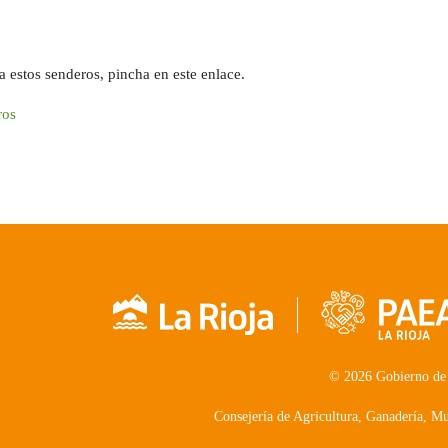
a estos senderos, pincha en este enlace.
ros
© 2026 Gobierno de
Consejería de Agricultura, Ganadería, 