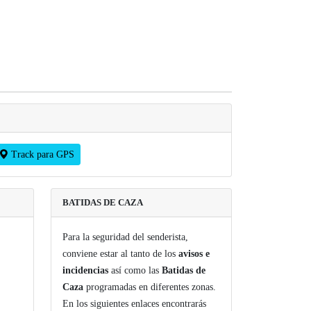
Track para GPS
BATIDAS DE CAZA
Para la seguridad del senderista,
conviene estar al tanto de los
avisos e
incidencias
así como las
Batidas de
Caza
programadas en diferentes zonas.
En los siguientes enlaces encontrarás