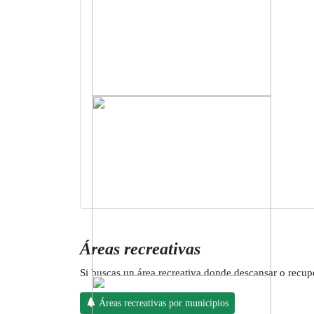
Áreas recreativas
Si buscas un área recreativa donde descansar o recupe
Áreas recreativas por municipios