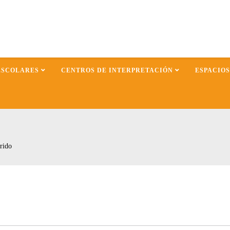
ESCOLARES
CENTROS DE INTERPRETACIÓN
ESPACIO
rido