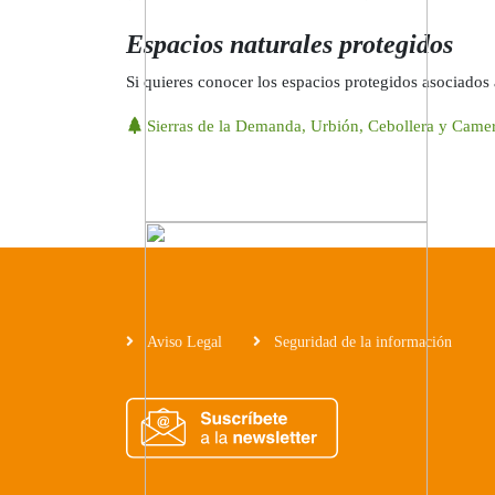
Espacios naturales protegidos
Si quieres conocer los espacios protegidos asociados 
Sierras de la Demanda, Urbión, Cebollera y Came
Aviso Legal
Seguridad de la información