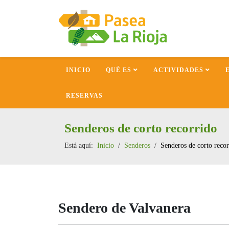
INICIO
QUÉ ES
ACTIVIDADES
RESERVAS
Senderos de corto recorrido
Está aquí:
Inicio
Senderos
Senderos de corto recor
Sendero de Valvanera