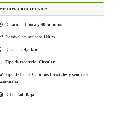
INFORMACIÓN TÉCNICA
Duración:
1 hora y 40 minutos
Desnivel acumulado:
100 m
Distancia:
4,5 km
Tipo de recorrido:
Circular
Tipo de firme:
Caminos forestales y senderos
peatonales
Dificultad:
Baja