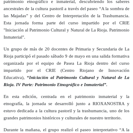
patrimonio etnográfico e inmaterial, descubriendo los saberes
ancestrales de la cultura pastoril a través del paseo “A la sombra de
las Majadas” y del Centro de Interpretación de la Trashumancia.
Esta jornada forma parte del curso impartido por el CRIE
"Iniciación al Patrimonio Cultural y Natural de La Rioja. Patrimonio
Inmaterial".
Un grupo de más de 20 docentes de Primaria y Secundaria de La
Rioja participó el pasado sábado 9 de mayo en una salida formativa
organizada por el equipo de Pasea La Rioja dentro del curso
impartido por el CRIE (Centro Riojano de Innovación
Educativa),
“Iniciación al Patrimonio Cultural y Natural de La
Rioja. IV Parte: Patrimonio Etnográfico e Inmaterial”.
En esta edición, centrada en el patrimonio inmaterial y la
etnografía, la jornada se desarrolló junto a RIOXANOSTRA y
estuvo dedicada a la cultura pastoril y la trashumancia, uno de los
grandes patrimonios históricos y culturales de nuestro territorio.
Durante la mañana, el grupo realizó el paseo interpretativo “A la