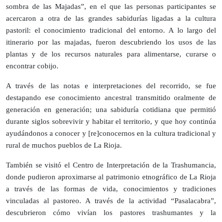
sombra de las Majadas”, en el que las personas participantes se
acercaron a otra de las grandes sabidurías ligadas a la cultura
pastoril: el conocimiento tradicional del entorno. A lo largo del
itinerario por las majadas, fueron descubriendo los usos de las
plantas y de los recursos naturales para alimentarse, curarse o
encontrar cobijo.
A través de las notas e interpretaciones del recorrido, se fue
destapando ese conocimiento ancestral transmitido oralmente de
generación en generación; una sabiduría cotidiana que permitió
durante siglos sobrevivir y habitar el territorio, y que hoy continúa
ayudándonos a conocer y [re]conocernos en la cultura tradicional y
rural de muchos pueblos de La Rioja.
También se visitó el Centro de Interpretación de la Trashumancia,
donde pudieron aproximarse al patrimonio etnográfico de La Rioja
a través de las formas de vida, conocimientos y tradiciones
vinculadas al pastoreo. A través de la actividad “Pasalacabra”,
descubrieron cómo vivían los pastores trashumantes y la