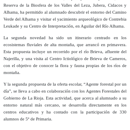
Reserva de la Biosfera de los Valles del Leza, Jubera, Cidacos y
Alhama, ha permitido al alumnado descubrir el entorno del Camino
Verde del Alhama y visitar el yacimiento arqueológico de Contrebia
Leukade y su Centro de Interpretación, en Aguilar del Río Alhama.
La segunda novedad ha sido un itinerario centrado en los
ecosistemas fluviales de alta montaña, que arrancó en primavera.
Esta propuesta incluye un recorrido por el río Brieva, afluente del
Najerilla, y una visita al Centro Ictiológico de Brieva de Cameros,
con el objetivo de conocer la flora y fauna propias de los ríos de
montaña.
Y la segunda propuesta de la oferta escolar, “Agente forestal por un
día”, se lleva a cabo en colaboración con los Agentes Forestales del
Gobierno de La Rioja. Esta actividad, que acerca al alumnado a su
entorno natural más cercano, se desarrolla directamente en los
centros educativos y ha contado con la participación de 330
alumnos de 5º de Primaria.