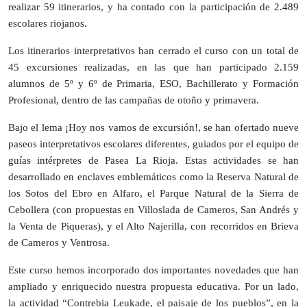
realizar 59 itinerarios, y ha contado con la participación de 2.489
escolares riojanos.
Los itinerarios interpretativos han cerrado el curso con un total de
45 excursiones realizadas, en las que han participado 2.159
alumnos de 5º y 6º de Primaria, ESO, Bachillerato y Formación
Profesional, dentro de las campañas de otoño y primavera.
Bajo el lema ¡Hoy nos vamos de excursión!, se han ofertado nueve
paseos interpretativos escolares diferentes, guiados por el equipo de
guías intérpretes de Pasea La Rioja. Estas actividades se han
desarrollado en enclaves emblemáticos como la Reserva Natural de
los Sotos del Ebro en Alfaro, el Parque Natural de la Sierra de
Cebollera (con propuestas en Villoslada de Cameros, San Andrés y
la Venta de Piqueras), y el Alto Najerilla, con recorridos en Brieva
de Cameros y Ventrosa.
Este curso hemos incorporado dos importantes novedades que han
ampliado y enriquecido nuestra propuesta educativa. Por un lado,
la actividad “Contrebia Leukade, el paisaje de los pueblos”, en la