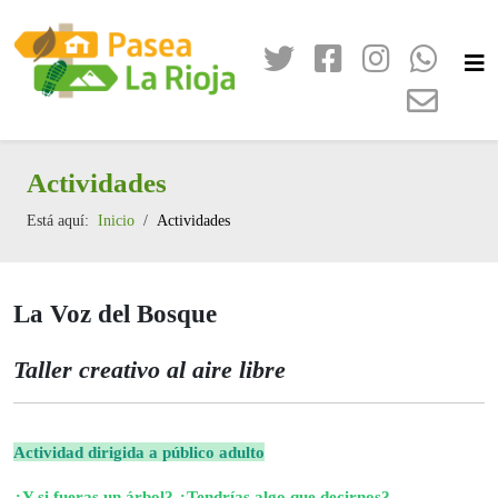
Actividades
Está aquí:
Inicio
Actividades
La Voz del Bosque
Taller creativo al aire libre
Actividad dirigida a público adulto
¿Y si fueras un árbol? ¿Tendrías algo que decirnos?