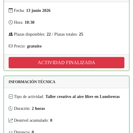
Fecha:
13 junio 2026
Hora:
10:30
Plazas disponibles:
22
/ Plazas totales:
25
Precio:
gratuito
ACTIVIDAD FINALIZADA
INFORMACIÓN TÉCNICA
Tipo de actividad:
Taller creativo al aire libre en Lumbreras
Duración:
2 horas
Desnivel acumulado:
0
Distancia:
0