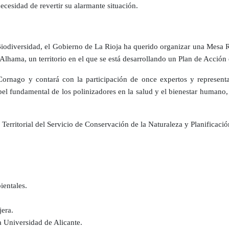
necesidad de revertir su alarmante situación.
Biodiversidad, el Gobierno de La Rioja ha querido organizar una Mesa R
 Alhama, un territorio en el que se está desarrollando un Plan de Acción
Cornago y contará con la participación de once expertos y representan
pel fundamental de los polinizadores en la salud y el bienestar humano, 
erritorial del Servicio de Conservación de la Naturaleza y Planificació
ientales.
era.
a Universidad de Alicante.