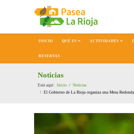
INICIO
QUÉ ES
ACTIVIDADES
RESERVAS
Noticias
Está aquí:
Inicio
Noticias
El Gobierno de La Rioja organiza una Mesa Redonda so