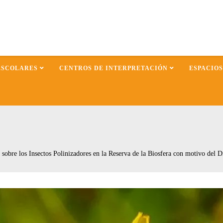
ESCOLARES
CENTROS DE INTERPRETACIÓN
ESPACIO
bre los Insectos Polinizadores en la Reserva de la Biosfera con motivo del Dí