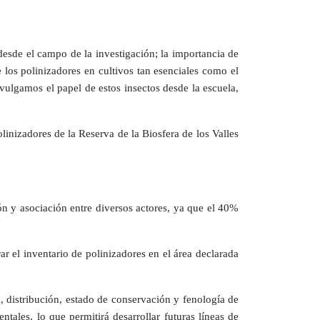
desde el campo de la investigación; la importancia de
e los polinizadores en cultivos tan esenciales como el
vulgamos el papel de estos insectos desde la escuela,
inizadores de la Reserva de la Biosfera de los Valles
ón y asociación entre diversos actores, ya que el 40%
r el inventario de polinizadores en el área declarada
, distribución, estado de conservación y fenología de
ntales, lo que permitirá desarrollar futuras líneas de