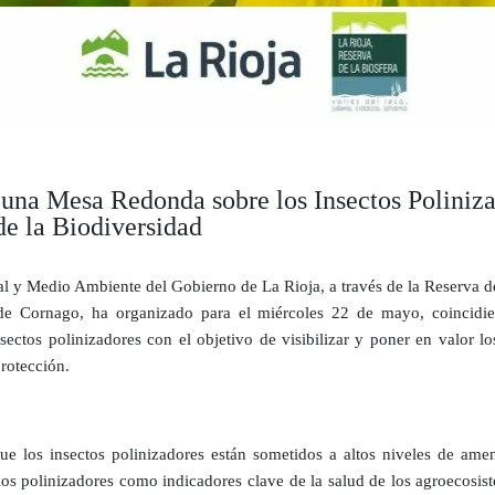
una Mesa Redonda sobre los Insectos Poliniza
de la Biodiversidad
 y Medio Ambiente del Gobierno de La Rioja, a través de la Reserva de 
e Cornago, ha organizado para el miércoles 22 de mayo, coincidien
tos polinizadores con el objetivo de visibilizar y poner en valor los
rotección.
ue los insectos polinizadores están sometidos a altos niveles de ame
os polinizadores como indicadores clave de la salud de los agroecosis