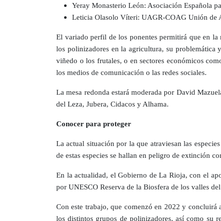
Yeray Monasterio León: Asociación Española p
Leticia Olasolo Víteri: UAGR-COAG Unión de A
El variado perfil de los ponentes permitirá que en l
los polinizadores en la agricultura, su problemática 
viñedo o los frutales, o en sectores económicos como
los medios de comunicación o las redes sociales.
La mesa redonda estará moderada por David Mazuelas, 
del Leza, Jubera, Cidacos y Alhama.
Conocer para proteger
La actual situación por la que atraviesan las especi
de estas especies se hallan en peligro de extinción 
En la actualidad, el Gobierno de La Rioja, con el ap
por UNESCO Reserva de la Biosfera de los valles del
Con este trabajo, que comenzó en 2022 y concluirá a 
los distintos grupos de polinizadores, así como su re