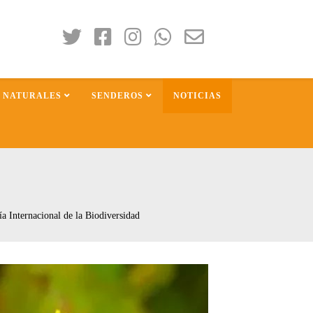
S NATURALES
SENDEROS
NOTICIAS
a Internacional de la Biodiversidad