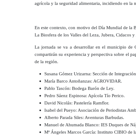
agrícola y la seguridad alimentaria, incidiendo en la 
En este contexto, con motivo del Día Mundial de la 
La Biosfera de los Valles del Leza, Jubera, Cidacos y
La jornada se va a desarrollar en el municipio de 
compartirán su experiencia y perspectiva sobre el pa
de la región.
Susana Gómez Urizarna: Sección de Integración T
María Barco Antoñanzas: AGROVIDAR.
Pablo Tascón: Bodega Barón de Ley.
Pedro Sáenz Espinosa: Apícola Tío Perico.
David Nicolás: Pastelería Ramflor.
Isabel del Pueyo: Asociación de Periodistas Amb
Alberto Parada Siles: Aventuras Barbudas.
Manuel de Ahumada Blanco: IES Duques de Náj
Mª Ángeles Marcos García: Instituto CIBIO de l